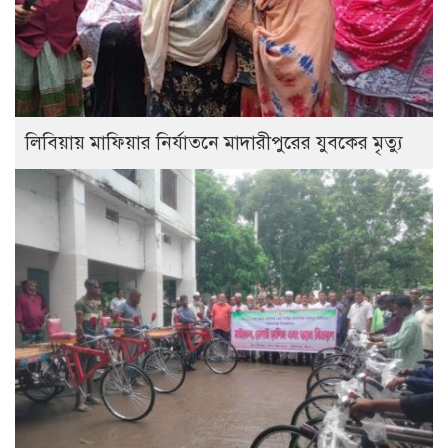
লিবিয়ায় মাফিয়ার নির্যাতনে মাদারীপুরের যুবকের মৃত্যু