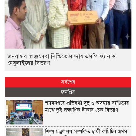
জনবান্ধব স্বাস্থ্যসেবা নিশ্চিতে মান্দায় এমপি ফ্যান ও
নেবুলাইজার বিতরণ
সর্বশেষ
জনপ্রিয়
শ্যামনগরে প্রতিবন্ধী,দুস্থ ও অসহায় ব্যক্তিদের
মাঝে দুই লক্ষাধিক টাকার চেক বিতরণ
শিল্প মন্ত্রণালয় সম্পর্কিত স্থায়ী কমিটির প্রথম