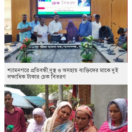
শ্যামনগরে প্রতিবন্ধী,দুস্থ ও অসহায় ব্যক্তিদের মাঝে দুই
লক্ষাধিক টাকার চেক বিতরণ