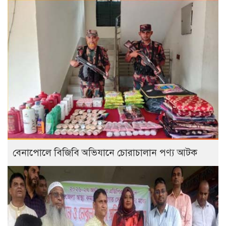
বেনাপোলে বিজিবি অভিযানে চোরাচালান পণ্য আটক