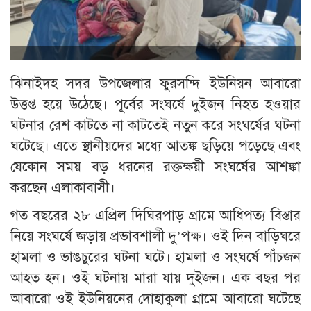
ঝিনাইদহ সদর উপজেলার ফুরসন্দি ইউনিয়ন আবারো
উত্তপ্ত হয়ে উঠেছে। পূর্বের সংঘর্ষে দুইজন নিহত হওয়ার
ঘটনার রেশ কাটতে না কাটতেই নতুন করে সংঘর্ষের ঘটনা
ঘটেছে। এতে স্থানীয়দের মধ্যে আতঙ্ক ছড়িয়ে পড়েছে এবং
যেকোন সময় বড় ধরনের রক্তক্ষয়ী সংঘর্ষের আশঙ্কা
করছেন এলাকাবাসী।
গত বছরের ২৮ এপ্রিল দিঘিরপাড় গ্রামে আধিপত্য বিস্তার
নিয়ে সংঘর্ষে জড়ায় প্রভাবশালী দু’পক্ষ। ওই দিন বাড়িঘরে
হামলা ও ভাঙচুরের ঘটনা ঘটে। হামলা ও সংঘর্ষে পাঁচজন
আহত হন। ওই ঘটনায় মারা যায় দুইজন। এক বছর পর
আবারো ওই ইউনিয়নের দোহাকুলা গ্রামে আবারো ঘটেছে