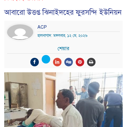
আবারো উত্তপ্ত ঝিনাইদহের ফুরসন্দি ইউনিয়ন
ACP
হালনাগাদ: মঙ্গলবার, ১২ মে, ২০২৬
শেয়ার