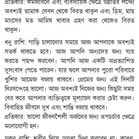
প্রতিকার: কর্মজীবনে এবং ব্যবসায়িক ক্ষেত্রে উন্নতির লক্ষ্যে
অবশ্যই তামাক সেবন থেকে বিরত থাকুন এবং ডিম, মাছ
মাংসের মত আমিষ খাবার গ্রহণ করা থেকেও বিরত
থাকুন।
ধনু রাশি: গাড়ি চালানোর সময়ে আজ আপনাকে অবশ্যই
সতর্ক থাকতে হবে। আজ আপনি অন্যদের জন্য ব্যয়
করতে পছন্দ করবেন। আপনি আজ একটি অপ্রত্যাশিত
সুসংবাদ পেতে পারেন। যার ফলে আপনার পুরো পরিবারে
খুশির আমেজ বজায় থাকবে। প্রেমের জন্য এই দিনটি
নিঃসন্দেহে ভালো। আজ অবশ্যই নিজের জন্য কিছুটা সময়
বের করে আপনার ব্যক্তিত্বকে মূল্যায়ন করার চেষ্টা করুন।
বিবাহিত জীবনে সুখ এবং শান্তি বজায় থাকবে।
প্রতিকার: ভালো জীবনশৈলী অর্জনের জন্য রূপচর্চার ক্ষেত্রে
মনোযোগী হন।
মকর রাশি: শরীর নিয়ে অযথা চিন্তা করবেন না। কারণ,