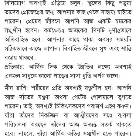
বিনিয়োগ অবশ্যই এড়িয়ে চলুন। স্কুলের কিছু পড়ুয়া
তাদের প্রোজেক্টের জন্য আপনার কাছ থেকে সাহায্য চাইতে
পারেন। প্রেমের জীবনে আপনি আজ একটি চমকের
সম্মুখীন হবেন। কর্মক্ষেত্রে আজকের দিনটি দুর্দান্তভাবে
অতিবাহিত হবে। আপনার কাছে থাকা অবসর সময়টি
সঠিকভাবে কাজে লাগান। বিবাহিত জীবনে সুখ এবং শান্তি
বজায় থাকবে।
প্রতিকার: আর্থিক দিক থেকে উন্নতির লক্ষ্যে অবশ্যই
একজন সাধুকে কালো পাড়ের সাদা ধুতি অর্পণ করুন।
মীন রাশি: শরীরের প্রতি অবশ্যই যত্নশীল হন। আপনি
আজ দাঁতের যন্ত্রণা অথবা পেটের গোলমালে ভুগতে
পারেন। তাই, অবশ্যই চিকিৎসকদের পরামর্শ গ্রহণ করুন।
যাঁরা তাঁদের নিকটজন বা আত্মীয়দের সঙ্গে ব্যবসা
পরিচালনা করছেন তাঁদের আজ অত্যন্ত সতর্ক থাকতে
হবে। নাহলে, তাঁরা আর্থিক ক্ষতির সম্মুখীন হতে পারেন।