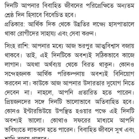
দিনটি আপনার বিবাহিত জীবনের পরিপ্রেক্ষিতে অন্যতম
শ্রেষ্ঠ দিন হিসাবে বিবেচিত হবে।
প্রতিকার: আর্থিক দিক থেকে উন্নতির লক্ষ্যে হাসপাতালে
থাকা রোগীদের সাহায্য এবং সেবা করুন।
সিংহ রাশি: আপনার মধ্যে আজ ভরপুর আত্মবিশ্বাস বজায়
থাকবে। তাই, এই দিনটিকে অবশ্যই সঠিকভাবে কাজে
লাগান। অযথা অর্থব্যয় থেকে বিরত থাকুন। কোনও
সন্দেহজনক আর্থিক পরিকল্পনায় অবশ্যই বিনিয়োগ
করবেন না। কাউকে আজ আপনার উদারতার সুযোগ নিতে
দেবেন না। নাহলে, আপনি প্রতারিত হতে পারেন।
প্রিয়জনদের সঙ্গে দিনটি ভালোভাবে অতিবাহিত হবে।
কোনও ইন্টারভিউয়ে উপস্থিত হওয়ার পক্ষে এই দিনটি
অবশ্যই ভালো। কোথাও সফরের মাধ্যমে আপনি
ভবিষ্যতে লাভবান হতে পারেন। বিবাহিত জীবনে সুখ এবং