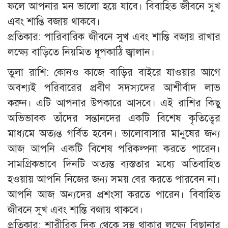
ফলে আপনার মন ভালো হয়ে যাবে। বিবাহিত জীবনে সুখ
এবং শান্তি বজায় থাকবে।
প্রতিকার: পারিবারিক জীবনে সুখ এবং শান্তি বজায় রাখার
লক্ষ্যে বাড়িতে নিয়মিত ধূপকাঠি জ্বালান।
তুলা রাশি: কোনও কাজে বাড়ির বাইরে যাওয়ার আগে
অবশ্যই পরিবারের প্রবীণ সদস্যদের আশীর্বাদ লাভ
করুন। এটি আপনার উপকারে আসবে। এই রাশির কিছু
অভিভাবক তাঁদের সন্তানদের একটি বিশেষ কৃতিত্বের
মাধ্যমে অত্যন্ত গর্বিত হবেন। ভালোবাসার মানুষের জন্য
আজ আপনি একটি বিশেষ পরিকল্পনা করতে পারেন।
সামগ্রিকভাবে দিনটি অত্যন্ত ব্যস্ততার মধ্যে অতিবাহিত
হওয়ায় আপনি নিজের জন্য সময় বের করতে পারবেন না।
আপনি আজ অন্যদের প্রশংসা করতে পারেন। বিবাহিত
জীবনে সুখ এবং শান্তি বজায় থাকবে।
প্রতিকার: শারীরিক দিক থেকে সুস্থ থাকার লক্ষ্যে বিছানার