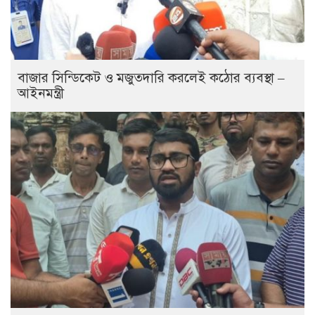
বাজার সিন্ডিকেট ও মজুতদারি করলেই কঠোর ব্যবস্থা –
আইনমন্ত্রী