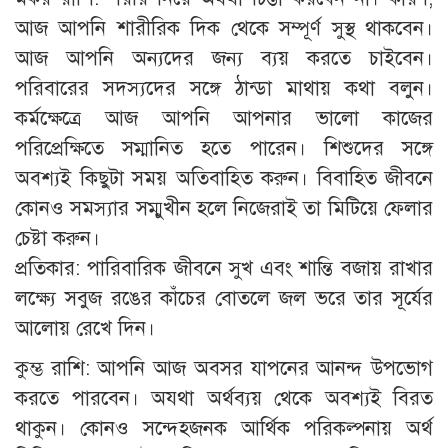
আজ আপনি শারীরিক দিক থেকে সম্পূর্ণ সুস্থ থাকবেন।
আজ আপনি অন্যদের জন্য ব্যয় করতে চাইবেন।
পরিবারের সদস্যদের সঙ্গে ঠান্ডা মাথায় কথা বলুন।
কর্মক্ষেত্রে আজ আপনি আপনার ভালো কাজের
পরিপ্রেক্ষিতে সম্মানিত হতে পারেন। শিশুদের সঙ্গে
অবশ্যই কিছুটা সময় অতিবাহিত করুন। বিবাহিত জীবনে
কোনও সমস্যার সম্মুখীন হলে নিজেরাই তা মিটিয়ে ফেলার
চেষ্টা করুন।
প্রতিকার: পারিবারিক জীবনে সুখ এবং শান্তি বজায় রাখার
লক্ষ্যে সবুজ রঙের কাঁচের বোতলে জল ভরে তার সূর্যের
আলোয় রেখে দিন।
কুম্ভ রাশি: আপনি আজ অবসর যাপনের আনন্দ উপভোগ
করতে পারবেন। অযথা অর্থব্যয় থেকে অবশ্যই বিরত
থাকুন। কোনও সন্দেহজনক আর্থিক পরিকল্পনায় অর্থ