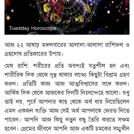
Tuesday Horoscope
আজ ২২ আষাঢ় মঙ্গলবারের আলাদা-আলাদা রাশিফল ও
গ্রহদোষ প্রতিকারের উপায়।
মেষ রাশি: শরীরের প্রতি অবশ্যই যত্নশীল হন এবং
শারীরিক দিক থেকে সুস্থ থাকার লক্ষ্যে কিছুটা বিশ্রাম গ্রহণ
করুন। প্রতিটি কাজ আজ আত্মবিশ্বাসের সঙ্গে করুন।
আর্থিক দিক থেকে আজকের দিনটি নিঃসন্দেহে ভালো। শুধু
তাই নয়, পূর্বে আপনার কাছ থেকে অর্থ ধার নিয়েছিলেন
এমন একজন ব্যক্তি আজ সেই অর্থ আপনাকে ফেরত দিতে
পারেন। আপনি আজ কিছু নতুন বন্ধু তৈরি করতে সক্ষম
হবেন। প্রেমের জীবনে আপনি আজ একটি চমকের সম্মুখীন