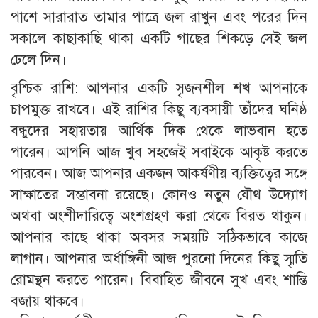
পাশে সারারাত তামার পাত্রে জল রাখুন এবং পরের দিন
সকালে কাছাকাছি থাকা একটি গাছের শিকড়ে সেই জল
ঢেলে দিন।
বৃশ্চিক রাশি: আপনার একটি সৃজনশীল শখ আপনাকে
চাপমুক্ত রাখবে। এই রাশির কিছু ব্যবসায়ী তাঁদের ঘনিষ্ঠ
বন্ধুদের সহায়তায় আর্থিক দিক থেকে লাভবান হতে
পারেন। আপনি আজ খুব সহজেই সবাইকে আকৃষ্ট করতে
পারবেন। আজ আপনার একজন আকর্ষণীয় ব্যক্তিত্বের সঙ্গে
সাক্ষাতের সম্ভাবনা রয়েছে। কোনও নতুন যৌথ উদ্যোগ
অথবা অংশীদারিত্বে অংশগ্রহণ করা থেকে বিরত থাকুন।
আপনার কাছে থাকা অবসর সময়টি সঠিকভাবে কাজে
লাগান। আপনার অর্ধাঙ্গিনী আজ পুরনো দিনের কিছু স্মৃতি
রোমন্থন করতে পারেন। বিবাহিত জীবনে সুখ এবং শান্তি
বজায় থাকবে।