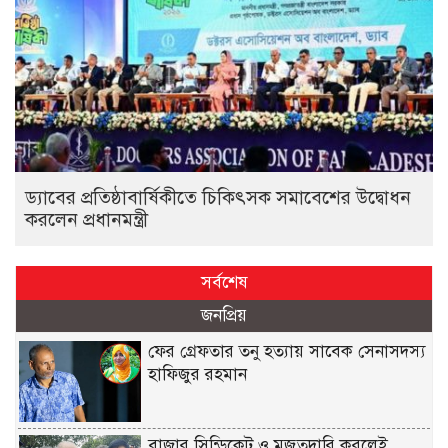
ড্যাবের প্রতিষ্ঠাবার্ষিকীতে চিকিৎসক সমাবেশের উদ্বোধন
করলেন প্রধানমন্ত্রী
সর্বশেষ
জনপ্রিয়
ফের গ্রেফতার তনু হত্যায় সাবেক সেনাসদস্য
হাফিজুর রহমান
বাজার সিন্ডিকেট ও মজুতদারি করলেই