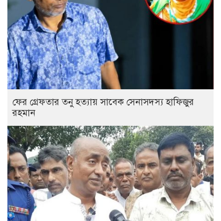
ফের গ্রেফতার তনু হত্যায় সাবেক সেনাসদস্য হাফিজুর
রহমান