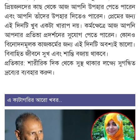
প্রিয়জনদের কাছ থেকে আজ আপনি উপহার পেতে পারেন
এবং আপনি তাঁদের উপহার দিতেও পারেন। প্রেমের জন্য
এই দিনটি খুব একটা খারাপ নয়। কর্মক্ষেত্রে আজ আপনি
আপনার প্রতিভা প্রদর্শনের সুযোগ পেতে পারেন। কোনও
বিনোদনমূলক কাজকর্মের জন্য এই দিনটি অবশ্যই ভালো।
বিবাহিত জীবনে সুখ এবং শান্তি বজায় থাকবে।
প্রতিকার: শারীরিক দিক থেকে সুস্থ থাকার লক্ষ্যে সুগন্ধিত
দ্রব্যের ব্যবহার করুন।
এ ক্যটাগরির আরো খবর..