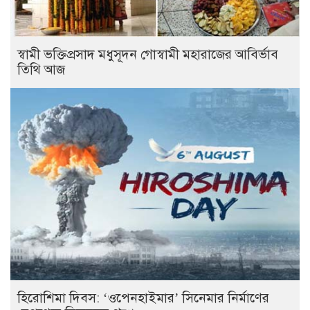
স্বামী ভক্তিপ্রসাদ মধুসূদন গোস্বামী মহারাজের আবির্ভাব
তিথি আজ
হিরোশিমা দিবস: ‘ওপেনহাইমার’ সিনেমার নির্মাণের