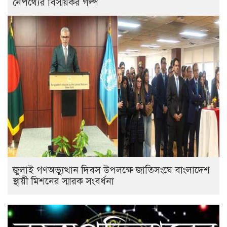
নেপথ্যের বিস্ময়কর গল্প
জুলাই গণঅভ্যুত্থান দিবস উপলক্ষে জাতিসংঘে বাংলাদেশ
স্থায়ী মিশনের স্মারক সংবর্ধনা