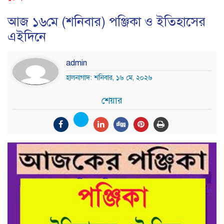
আজ ১৬মে (শনিবার) পঞ্জিকা ও ইতিহাসের
এইদিনে
admin
হালনাগাদ: শনিবার, ১৬ মে, ২০২৬
শেয়ার