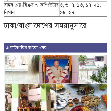
বাহন ক্রয়-বিক্রয় ও কম্পিউটার
৩, ৬, ৭, ১৩, ১৭, ২১,
নির্মান
২৬, ২৭
ঢাকা/বাংলাদেশের সময়ানুসারে।
এ ক্যটাগরির আরো খবর..