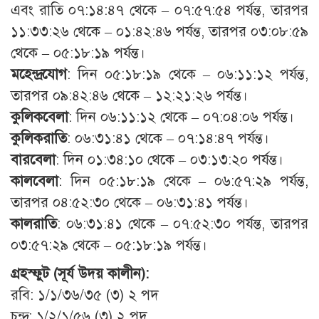
এবং রাতি ০৭:১৪:৪৭ থেকে – ০৭:৫৭:৫৪ পর্যন্ত, তারপর
১১:৩৩:২৬ থেকে – ০১:৪২:৪৬ পর্যন্ত, তারপর ০৩:০৮:৫৯
থেকে – ০৫:১৮:১৯ পর্যন্ত।
মহেন্দ্রযোগ
: দিন ০৫:১৮:১৯ থেকে – ০৬:১১:১২ পর্যন্ত,
তারপর ০৯:৪২:৪৬ থেকে – ১২:২১:২৬ পর্যন্ত।
কুলিকবেলা
: দিন ০৬:১১:১২ থেকে – ০৭:০৪:০৬ পর্যন্ত।
কুলিকরাতি
: ০৬:৩১:৪১ থেকে – ০৭:১৪:৪৭ পর্যন্ত।
বারবেলা
: দিন ০১:৩৪:১০ থেকে – ০৩:১৩:২০ পর্যন্ত।
কালবেলা
: দিন ০৫:১৮:১৯ থেকে – ০৬:৫৭:২৯ পর্যন্ত,
তারপর ০৪:৫২:৩০ থেকে – ০৬:৩১:৪১ পর্যন্ত।
কালরাতি
: ০৬:৩১:৪১ থেকে – ০৭:৫২:৩০ পর্যন্ত, তারপর
০৩:৫৭:২৯ থেকে – ০৫:১৮:১৯ পর্যন্ত।
গ্রহস্ফুট (সূর্য উদয় কালীন):
রবি: ১/১/৩৬/৩৫ (৩) ২ পদ
চন্দ্র: ১/২/১/৫৬ (৩) ২ পদ