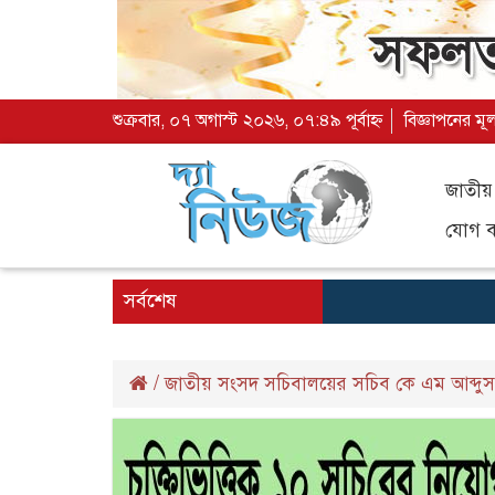
শুক্রবার, ০৭ অগাস্ট ২০২৬, ০৭:৪৯ পূর্বাহ্ন
বিজ্ঞাপনের মূ
জাতীয়
যোগ ব্
সর্বশেষ
/
জাতীয় সংসদ সচিবালয়ের সচিব কে এম আব্দুস