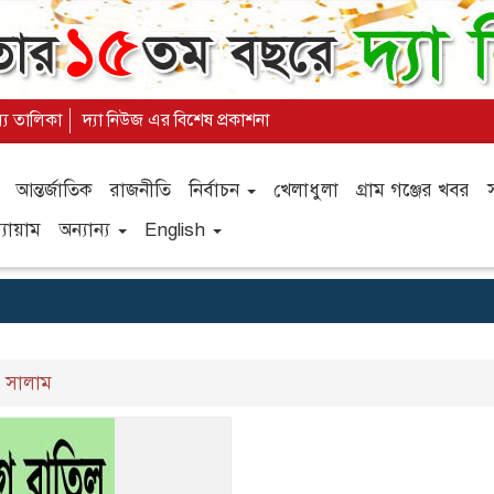
ল্য তালিকা
দ্যা নিউজ এর বিশেষ প্রকাশনা
আন্তর্জাতিক
রাজনীতি
নির্বাচন
খেলাধুলা
গ্রাম গঞ্জের খবর
যায়াম
অন্যান্য
English
 সালাম