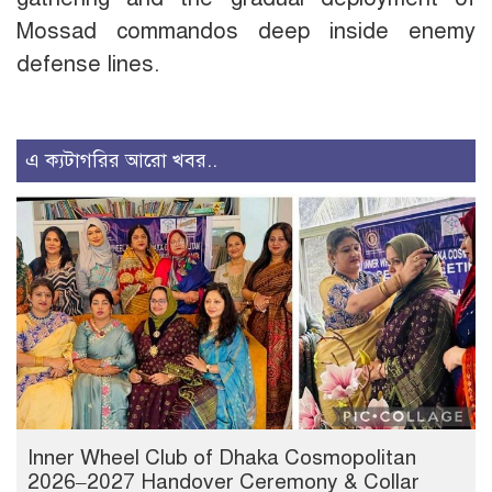
Mossad commandos deep inside enemy
defense lines.
এ ক্যটাগরির আরো খবর..
Inner Wheel Club of Dhaka Cosmopolitan
2026–2027 Handover Ceremony & Collar