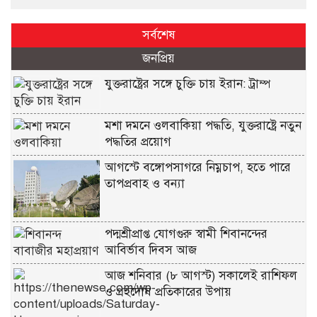
সর্বশেষ
জনপ্রিয়
যুক্তরাষ্ট্রের সঙ্গে চুক্তি চায় ইরান: ট্রাম্প
মশা দমনে ওলবাকিয়া পদ্ধতি, যুক্তরাষ্ট্রে নতুন
পদ্ধতির প্রয়োগ
আগস্টে বঙ্গোপসাগরে নিম্নচাপ, হতে পারে
তাপপ্রবাহ ও বন্যা
পদ্মশ্রীপ্রাপ্ত যোগগুরু স্বামী শিবানন্দের
আবির্ভাব দিবস আজ
আজ শনিবার (৮ আগস্ট) সকালেই রাশিফল
ও গ্রহদোষ প্রতিকারের উপায়