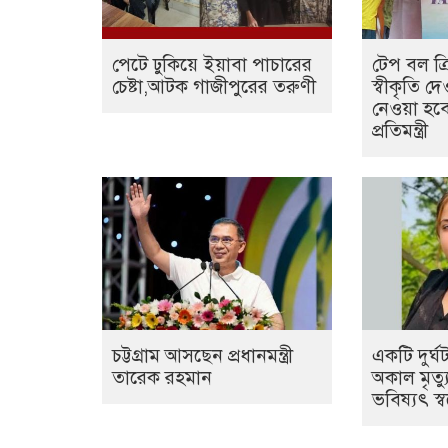
পেটে ঢুকিয়ে ইয়াবা পাচারের
টেপ বল ক্রি
চেষ্টা,আটক গাজীপুরের তরুণী
স্বীকৃতি দ
নেওয়া হবে 
প্রতিমন্ত্রী
চট্টগ্রাম আসছেন প্রধানমন্ত্রী
একটি দুর্
তারেক রহমান
অকাল মৃত্
ভবিষ্যৎ স্ব