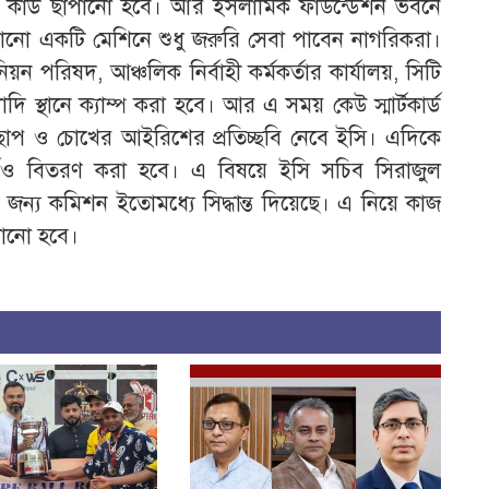
 মেশিনে কার্ড ছাপানো হবে। আর ইসলামিক ফাউন্ডেশন ভবনে
সানো একটি মেশিনে শুধু জরুরি সেবা পাবেন নাগরিকরা।
য়ন পরিষদ, আঞ্চলিক নির্বাহী কর্মকর্তার কার্যালয়, সিটি
 স্থানে ক্যাম্প করা হবে। আর এ সময় কেউ স্মার্টকার্ড
 ছাপ ও চোখের আইরিশের প্রতিচ্ছবি নেবে ইসি। এদিকে
কার্ডও বিতরণ করা হবে। এ বিষয়ে ইসি সচিব সিরাজুল
 জন্য কমিশন ইতোমধ্যে সিদ্ধান্ত দিয়েছে। এ নিয়ে কাজ
নানো হবে।