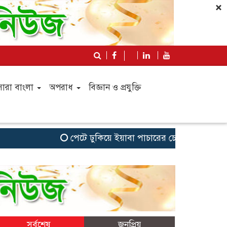
×
সারা বাংলা
অপরাধ
বিজ্ঞান ও প্রযুক্তি
পেটে ঢুকিয়ে ইয়াবা পাচারের চেষ্টা,আটক গাজীপুরে
সর্বশেষ
জনপ্রিয়