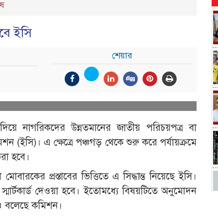
েষ
দেবে ইসি
শেয়ার
য দিয়ে নাগরিকদের উন্নতমানের জাতীয় পরিচয়পত্র বা
 কমিশন (ইসি)। এ ক্ষেত্রে পঞ্চগড় থেকে শুরু করে পর্যায়ক্রমে
করা হবে।
োবারকের প্রস্তাবের ভিত্তিতে এ সিদ্ধান্ত নিয়েছে ইসি।
মার্টকার্ড দেওয়া হবে। ইতোমধ্যে বিষয়টিতে অনুমোদন
িতেও বলেছে কমিশন।