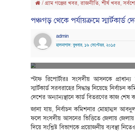
/
গ্রাম গঞ্জের খবর
রাজনীতি
শীর্ষ খবর
সর্বশ
,
,
,
পঞ্চগড় থেকে পর্যায়ক্রমে স্মার্টকার্ড 
admin
হালনাগাদ: বুধবার, ১৬ সেপ্টেম্বর, ২০১৫
স্টাফ রিপোর্টারঃ সংসদীয় আসনকে প্রাধান্
স্মার্টকার্ড সরবরাহের সিদ্ধান্ত নিয়েছে নির্বাচন
দেশের অন্যান্যস্থানে কার্ড বিতরণের কাজ শেষ 
জানা যায়, নির্বাচন কমিশনার মোহাম্মদ আবদুল ম
ফলে সংসদীয় আসনের ভিত্তিতে জেলায় জেলায় স্
দিয়ে সংশ্লিষ্ট বিভাগকে প্রয়োজনীয় ব্যবস্থা ন