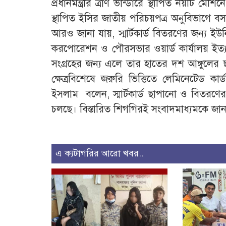
প্রধানমন্ত্রীর ত্রাণ ভান্ডারে স্থাপিত নয়টি
স্থাপিত ইসির জাতীয় পরিচয়পত্র অনুবিভাগে ব
আরও জানা যায়, স্মার্টকার্ড বিতরণের জন্য ইউনি
করপোরেশন ও পৌরসভার ওয়ার্ড কার্যালয় ইত্যাদি
সংগ্রহের জন্য এলে তার হাতের দশ আঙ্গুলের
ক্ষেত্রবিশেষে জরুরি ভিত্তিতে লেমিনেটেড 
ইসলাম বলেন, স্মার্টকার্ড ছাপানো ও বিতরণের
চলছে। বিস্তারিত শিগগিরই সংবাদমাধ্যমকে জা
এ ক্যটাগরির আরো খবর..