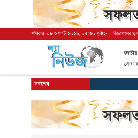
শনিবার, ০৮ অগাস্ট ২০২৬, ০৪:৩০ পূর্বাহ্ন
বিজ্ঞাপনের মূ
জাতীয়
যোগ ব্
সর্বশেষ