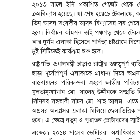
২০১৩ সালে ইসি প্রকাশিত গেজেট থেকে 
ক্রমবিন্যাস হয়েছে। যা শেষ হয়েছে টেকনাফে, কক
তিন আসন সংসদীয় আসন বিন্যাসের সব শেষে
হবে। নির্বাচন কমিশন তাই পঞ্চগড় থেকে টেকনাফ
আর দুর্গম এলাকা হিসেবে পার্বত্য চট্টগ্রামে ব
দুই সিটিতেই কার্যক্রম শুরু হবে।
রাষ্ট্রপতি, প্রধানমন্ত্রী ছাড়াও রাষ্ট্রের গুরুত্ব
ছাড়া দুর্যোগপূর্ণ এলাকাকে প্রাধান্য দিয়ে অ
বাস্তবায়নের পরিকল্পনা গ্রহণে জাতীয় পরিচ
সুলতানুজ্জামান মো. সালেহ উদ্দীনকে সম্প্রতি
সিনিয়র সহকারী সচিব মো. শাহ আলম। এতে উল্
অগ্রসর-অনগ্রসর এলাকা মিলিয়ে জেলাভিত্তিক পঞ্
হবে। এ ক্ষেত্রে নতুন ও পুরাতন ভোটারদের স্মার্
এক্ষেত্রে ২০১৪ সালের ভোটাররা অগ্রাধিকা