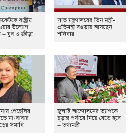
কেটকে রাষ্ট্রীয়
সাত মন্ত্রণালয়ের তিন মন্ত্রী-
েওয়ার উদ্যোগ
প্রতিমন্ত্রী বগুড়ায় আসছেন
– যুব ও ক্রীড়া
শনিবার
ঘটনায় পেহেলির
জুলাই আন্দোলনের ত্যাগকে
যুতে মা-বাবার
চূড়ান্ত পর্যায়ে নিয়ে যেতে হবে
প্নের সমাধি
– তথ্যমন্ত্রী