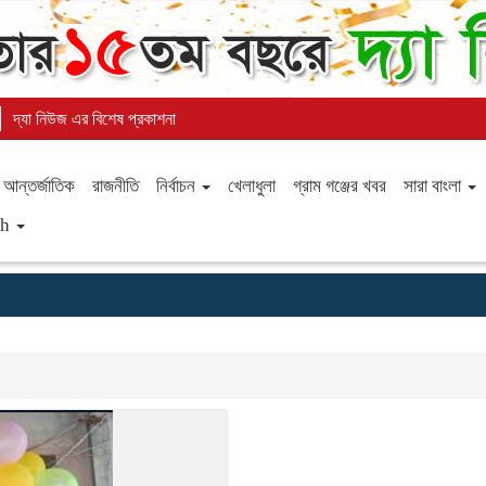
দ্যা নিউজ এর বিশেষ প্রকাশনা
আন্তর্জাতিক
রাজনীতি
নির্বাচন
খেলাধুলা
গ্রাম গঞ্জের খবর
সারা বাংলা
sh