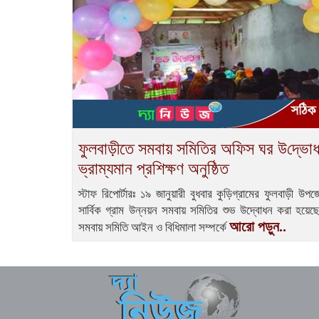
ফুলবাড়ীতে সমবায় সমিতির অফিস ঘর উ‌দ্ভোধন
ভ্রাম্যমান প্রশিক্ষণ অনু‌ষ্ঠিত
স্টাফ রিপোর্টারঃ ১৯ জানুয়ারী বুধবার কু‌ড়িগ্রামের ফুলবাড়ী উপ
সা‌র্বিক গ্রাম উন্নয়ন সমবায় স‌মি‌তির শুভ উদ্বোধন করা হয়
আরো পড়ুন..
সমবায় সমিতি আইন ও বিধিমালা সম্পর্কে