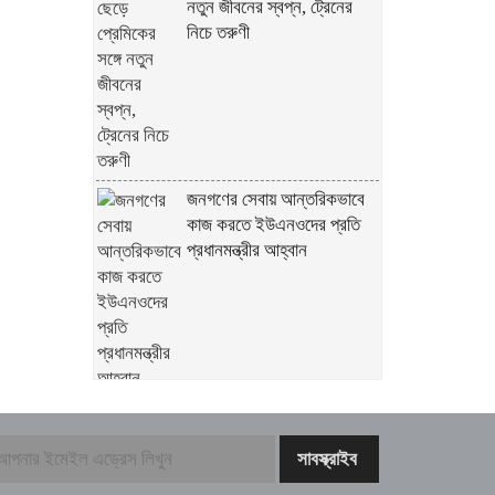
নতুন জীবনের স্বপ্ন, ট্রেনের
নিচে তরুণী
জনগণের সেবায় আন্তরিকভাবে
কাজ করতে ইউএনওদের প্রতি
প্রধানমন্ত্রীর আহ্বান
৫০০ টাকার বিনিময়ে চুল বিক্রি,
দুই সন্তানকে নিয়ে রেললাইনে
রেহানা