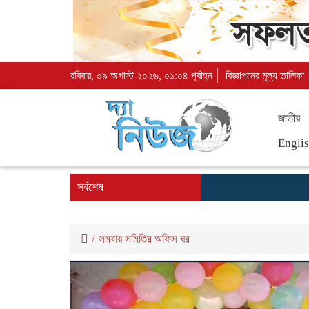
রবিবার, ০৯ অগাস্ট ২০২৬, ০১:০৪ পূর্বাহ্ন
বিজ্ঞাপনের মূল্য তালিকা
জাতীয়
Engli
সর্বশেষ
/
সমবায় সমিতির অফিস ঘর