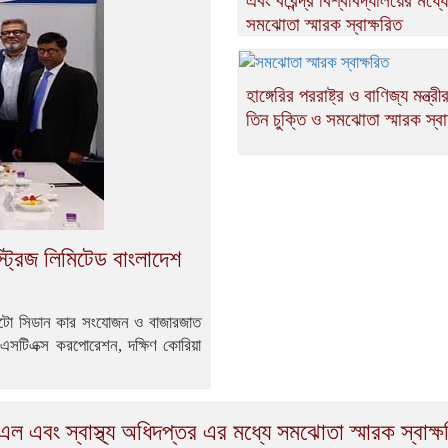
এবং বরেন্দ্র বিশ্ববিদ্যালয়ের মধ্যে
সমঝোতা স্মারক স্বাক্ষরিত
হাঙ্গেরির পররাষ্ট্র ও বাণিজ্য মন্ত্র
তিন চুক্তি ও সমঝোতা স্মারক স্বা
ট্রিজ লিমিটেড বাংলাদেশ
েরাটো সিডান কার সংযোজন ও বাজারজাত
 এসটিএক্স করপোরেশন, দক্ষিণ কোরিয়া
এল এবং স্বাস্থ্য অধিদপ্তর এর মধ্যে সমঝোতা স্মারক স্বাক্ষ