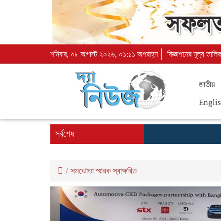
শনিবার, ০৮ অগাস্ট ২০২৬, ০১:১১ অপরাহ্ন
বিজ্ঞাপনের মূল্য তালি
জাতীয়
Engli
সর্বশেষ
/
সমঝোতা স্মারক স্বাক্ষরিত