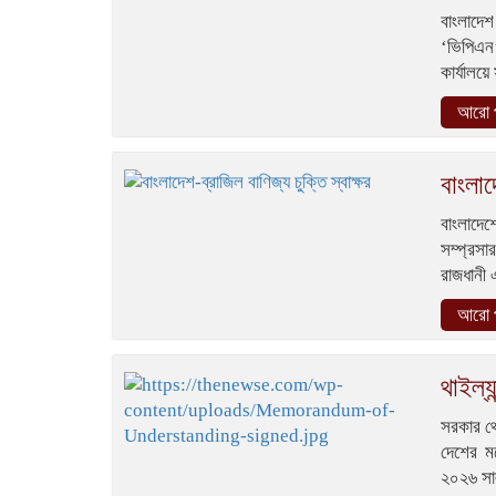
বাংলাদে
‘ভিপিএন’
কার্যালয়
আরো প
বাংলাদ
বাংলাদেশ
সম্প্রস
রাজধানী এ
আরো প
থাইল্য
সরকার থে
দেশের মধ
২০২৬ সাল