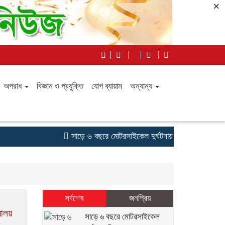
×
অপরাধ
বিজ্ঞান ও প্রযুক্তি
যোগ ব্যায়াম
অন্যান্য
সাড়ে ৬ বছরে মোটরসাইকেল দুর্ঘটনায় নিহত ১৫ হাজার ৭১
সর্বশেষ
জনপ্রিয়
্যালয়
সাড়ে ৬ বছরে মোটরসাইকেল