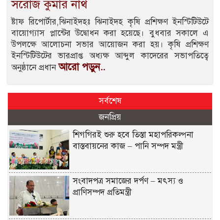
সরোজ কুমার নাথ
ষ্টাফ রিপোর্টার,ঝিনাইদহঃ ঝিনাইদহ কৃষি প্রশিক্ষণ ইনস্টিটিউটে
বায়োগ্যাস প্লান্টের উদ্বোধন করা হয়েছে। বুধবার সকালে এ
উপলক্ষে আলোচনা সভার আয়োজন করা হয়। কৃষি প্রশিক্ষণ
ইনস্টিটিউটের ভারপ্রাপ্ত অধ্যক্ষ আব্দুল কাদেরের সভাপতিত্বে
আরো পড়ুন..
অনুষ্ঠানে প্রধান
সর্বশেষ
জনপ্রিয়
শিগগিরই শুরু হবে তিস্তা মহাপরিকল্পনা
বাস্তবায়নের কাজ – পানি সম্পদ মন্ত্রী
সংবাদপত্র সমাজের দর্পণ – মৎস্য ও
প্রাণিসম্পদ প্রতিমন্ত্রী