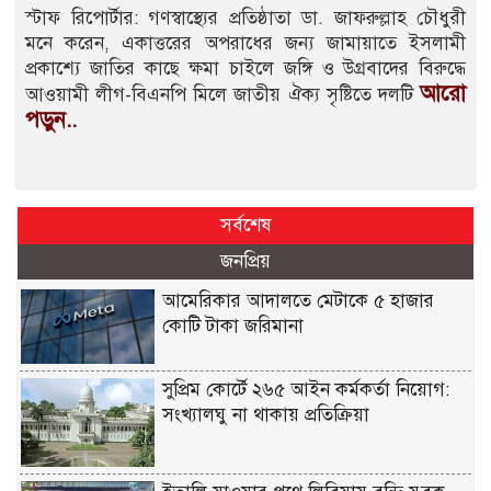
স্টাফ রিপোর্টার: গণস্বাস্থ্যের প্রতিষ্ঠাতা ডা. জাফরুল্লাহ চৌধুরী
মনে করেন, একাত্তরের অপরাধের জন্য জামায়াতে ইসলামী
প্রকাশ্যে জাতির কাছে ক্ষমা চাইলে জঙ্গি ও উগ্রবাদের বিরুদ্ধে
আরো
আওয়ামী লীগ-বিএনপি মিলে জাতীয় ঐক্য সৃষ্টিতে দলটি
পড়ুন..
সর্বশেষ
জনপ্রিয়
আমেরিকার আদালতে মেটাকে ৫ হাজার
কোটি টাকা জরিমানা
সুপ্রিম কোর্টে ২৬৫ আইন কর্মকর্তা নিয়োগ:
সংখ্যালঘু না থাকায় প্রতিক্রিয়া