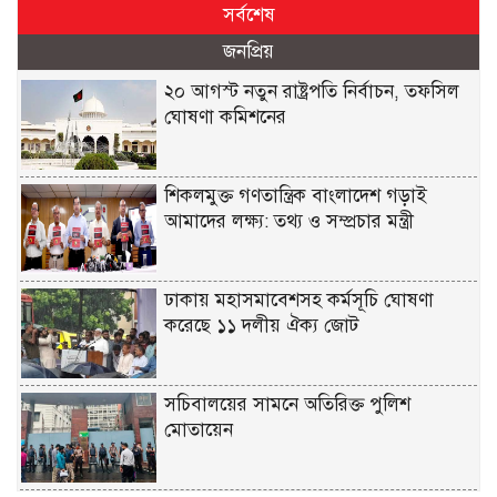
সর্বশেষ
জনপ্রিয়
২০ আগস্ট নতুন রাষ্ট্রপতি নির্বাচন, তফসিল
ঘোষণা কমিশনের
শিকলমুক্ত গণতান্ত্রিক বাংলাদেশ গড়াই
আমাদের লক্ষ্য: তথ্য ও সম্প্রচার মন্ত্রী
ঢাকায় মহাসমাবেশসহ কর্মসূচি ঘোষণা
করেছে ১১ দলীয় ঐক্য জোট
সচিবালয়ের সামনে অতিরিক্ত পুলিশ
মোতায়েন