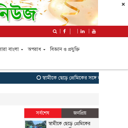
×
সারা বাংলা
অপরাধ
বিজ্ঞান ও প্রযুক্তি
স্বামীকে ছেড়ে প্রেমিকের সঙ্গে নতুন জীবনের স্বপ্
সর্বশেষ
জনপ্রিয়
স্বামীকে ছেড়ে প্রেমিকের