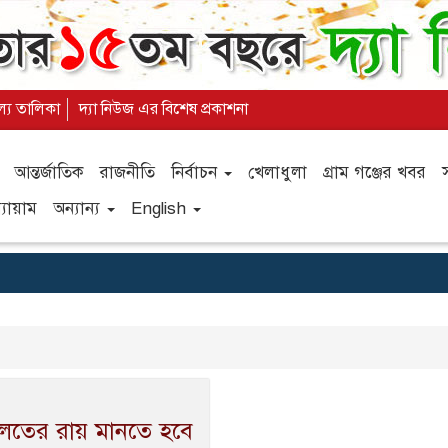
ূল্য তালিকা
দ্যা নিউজ এর বিশেষ প্রকাশনা
আন্তর্জাতিক
রাজনীতি
নির্বাচন
খেলাধুলা
গ্রাম গঞ্জের খবর
যায়াম
অন্যান্য
English
ালতের রায় মানতে হবে