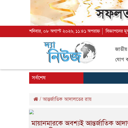
শনিবার, ০৮ অগাস্ট ২০২৬, ১১:৪১ অপরাহ্ন
বিজ্ঞাপনের ম
জাতীয়
যোগ ব্
সর্বশেষ
/
আন্তর্জাতিক আদালতের রায়
মায়ানমারকে অবশ্যই আন্তর্জাতিক আদ