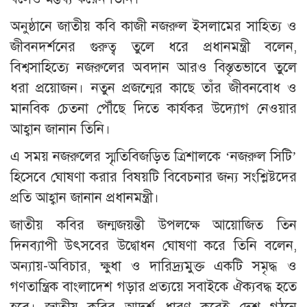
অনুষ্ঠানে জাতীয় কবি কাজী নজরুল ইসলামের সাহিত্য ও
জীবনদর্শনের গুরুত্ব তুলে ধরে প্রধানমন্ত্রী বলেন,
বিশ্বসাহিত্যে নজরুলের অবদান আরও বিস্তৃতভাবে তুলে
ধরা প্রয়োজন। নতুন প্রজন্মের কাছে তাঁর জীবনবোধ ও
মানবিক চেতনা পৌঁছে দিতে কার্যকর উদ্যোগ নেওয়ার
আহ্বান জানান তিনি।
এ সময় নজরুলের স্মৃতিবিজড়িত ত্রিশালকে ‘নজরুল সিটি’
হিসেবে ঘোষণা করার বিষয়টি বিবেচনার জন্য সংশ্লিষ্টদের
প্রতি আহ্বান জানান প্রধানমন্ত্রী।
জাতীয় কবির জন্মজয়ন্তী উপলক্ষে আয়োজিত তিন
দিনব্যাপী উৎসবের উদ্বোধন ঘোষণা করে তিনি বলেন,
অন্যায়-অবিচার, ক্ষুধা ও দারিদ্র্যমুক্ত একটি সমৃদ্ধ ও
গণতান্ত্রিক বাংলাদেশ গড়ার প্রত্যয়ে সবাইকে ঐক্যবদ্ধ হতে