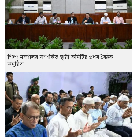
শিল্প মন্ত্রণালয় সম্পর্কিত স্থায়ী কমিটির প্রথম বৈঠক
অনুষ্ঠিত