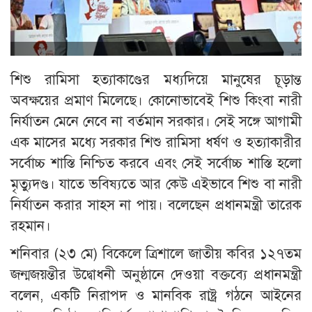
শিশু রামিসা হত্যাকাণ্ডের মধ্যদিয়ে মানুষের চূড়ান্ত
অবক্ষয়ের প্রমাণ মিলেছে। কোনোভাবেই শিশু কিংবা নারী
নির্যাতন মেনে নেবে না বর্তমান সরকার। সেই সঙ্গে আগামী
এক মাসের মধ্যে সরকার শিশু রামিসা ধর্ষণ ও হত্যাকারীর
সর্বোচ্চ শাস্তি নিশ্চিত করবে এবং সেই সর্বোচ্চ শাস্তি হলো
মৃত্যুদণ্ড। যাতে ভবিষ্যতে আর কেউ এইভাবে শিশু বা নারী
নির্যাতন করার সাহস না পায়। বলেছেন প্রধানমন্ত্রী তারেক
রহমান।
শনিবার (২৩ মে) বিকেলে ত্রিশালে জাতীয় কবির ১২৭তম
জন্মজয়ন্তীর উদ্বোধনী অনুষ্ঠানে দেওয়া বক্তব্যে প্রধানমন্ত্রী
বলেন, একটি নিরাপদ ও মানবিক রাষ্ট্র গঠনে আইনের