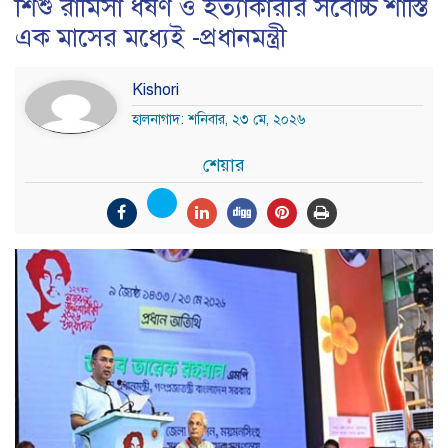
শিশু রামিসা ধর্ষণ ও হত্যাকারীর সর্বোচ্চ শাস্তি
এক মাসের মধ্যেই -প্রধানমন্ত্রী
Kishori
হালনাগাদ: শনিবার, ২৩ মে, ২০২৬
শেয়ার