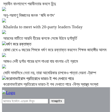
স্বাধীন বাংলাদেশে পরাধীনতার কবলে হিন্দু
অনু-পরমাণু বিজ্ঞানের জনক ‘ঋষি কণাদ’
Khaleda to meet with 20-party leaders Today
আরবের মাটিতে আরবি হীরের ঝলকে সেজে উঠবে দুর্গামূর্তি
রোজা রেখে ৬ বছরের শিশুকে ধর্ষণ করে রক্তাক্ত করলেন শিক্ষক জাহাঙ্গীর আলম
আজও দেবী দুর্গার পায়ের ছাপ পাওয়া যায় বাংলার এই গ্রামে
মোদি সাদাসিধে নেতা নয়, তারা আমেরিকার চাপকেও পাত্তা দেয়না -ট্রাম্প
করোনাভাইরাস প্রতিরোধে ভারত-ই পথ দেখাতে পারে -বিশ্ব স্বাস্থ্য সংস্থা