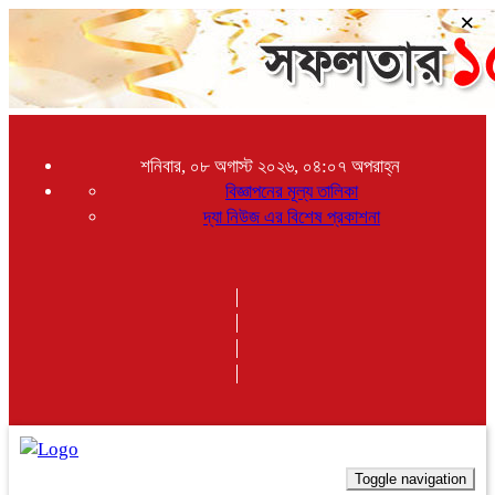
×
শনিবার, ০৮ অগাস্ট ২০২৬, ০৪:০৭ অপরাহ্ন
বিজ্ঞাপনের মূল্য তালিকা
দ্যা নিউজ এর বিশেষ প্রকাশনা
Toggle navigation