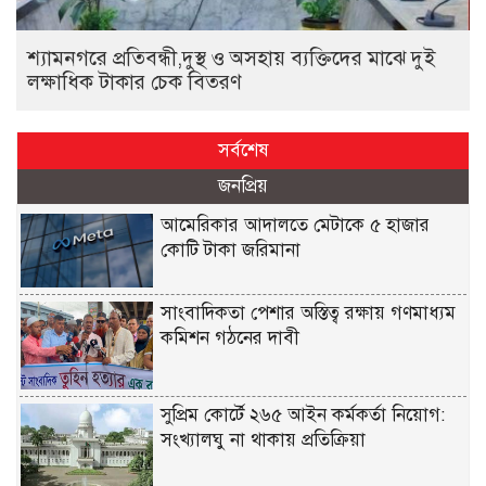
শ্যামনগরে প্রতিবন্ধী,দুস্থ ও অসহায় ব্যক্তিদের মাঝে দুই
লক্ষাধিক টাকার চেক বিতরণ
সর্বশেষ
জনপ্রিয়
আমেরিকার আদালতে মেটাকে ৫ হাজার
কোটি টাকা জরিমানা
সাংবাদিকতা পেশার অস্তিত্ব রক্ষায় গণমাধ্যম
কমিশন গঠনের দাবী
সুপ্রিম কোর্টে ২৬৫ আইন কর্মকর্তা নিয়োগ:
সংখ্যালঘু না থাকায় প্রতিক্রিয়া