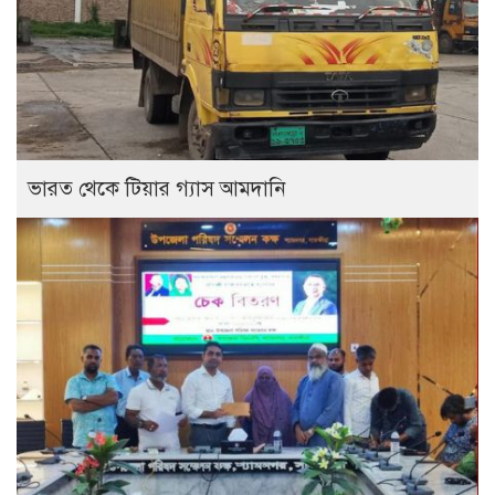
ভারত থেকে টিয়ার গ্যাস আমদানি