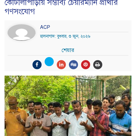
কোটালীপাড়ায় সম্ভাব্য চেয়ারম্যান প্রার্থীর
গণসংযোগ
ACP
হালনাগাদ: বুধবার, ৩ জুন, ২০২৬
শেয়ার