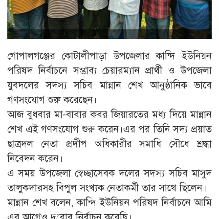
গোপালগঞ্জের কোটালীপাড়া উপজেলার কান্দি ইউনিয়ন
পরিষদ নির্বাচনে সম্ভাব্য চেয়ারম্যান প্রার্থী ও উপজেলা
যুবদলের সদস্য সচিব মান্নান শেখ আনুষ্ঠানিক ভাবে
গণসংযোগ শুরু করেছেন।
আজ বুধবার মা-বাবার কবর জিয়ারতের মধ্য দিয়ে মান্নান
শেখ এই গণসংযোগ শুরু করেন।এর পর তিনি সদ্য প্রয়াত
ছাত্রদল নেতা প্রদীপ অধিকারীর সমাধি সৌধে শ্রদ্ধা
নিবেদন করেন।
এ সময় উপজেলা স্বেচ্ছাসেবক দলের সদস্য সচিব মাসুদ
তালুকদারসহ বিপুল সংখ্যক নেতাকর্মী তার সাথে ছিলেন।
মান্নান শেখ বলেন, কান্দি ইউনিয়ন পরিষদ নির্বাচনে আমি
এর আগেও দু’বার নির্বাচন করেছি।