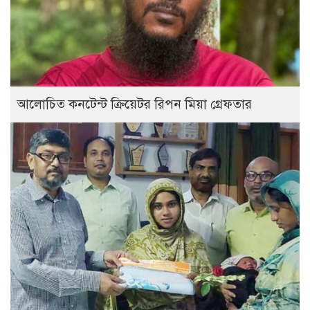
আলোচিত কনটেন্ট ক্রিয়েটর রিপন মিয়া গ্রেফতার