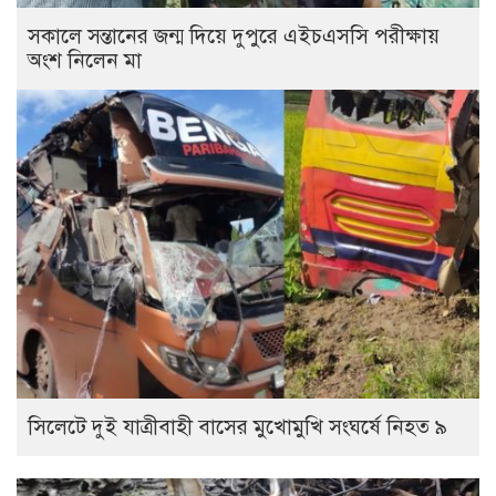
সকালে সন্তানের জন্ম দিয়ে দুপুরে এইচএসসি পরীক্ষায়
অংশ নিলেন মা
সিলেটে দুই যাত্রীবাহী বাসের মুখোমুখি সংঘর্ষে নিহত ৯