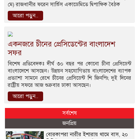
মে) রাজধানীর ফরেন সার্ভিস একাডেমিতে দ্বিপাক্ষিক বৈঠক
আরো পড়ুন..
একনজরে চীনের প্রেসিডেন্টের বাংলাদেশ
সফর
বিশেষ প্রতিবেদকঃ দীর্ঘ ৩০ বছর পর কোনো চীনা প্রেসিডেন্ট
বাংলাদেশে আসছেন। উন্নয়ন সহযোগিতায় বাংলাদেশের ব্যাপক
প্রত্যাশা সামনে রেখে চীনের প্রেসিডেন্ট শি জিনপিং দুই দিনের
রাষ্ট্রীয় সফরে আজ শুক্রবার ঢাকা আসছেন।
আরো পড়ুন..
সর্বশেষ
জনপ্রিয়
বোরকাপরা নারীর ইশারায় থামে বাস, ২০