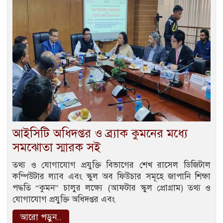
আইসিটি অধিদপ্তর ও ব্র্যাক কুমনের মধ্যে
সমঝোতা স্মারক সই
তথ্য ও যোগাযোগ প্রযুক্তি বিভাগের শেখ রাসেল ডিজিটাল
কম্পিউটার ল্যাব এবং স্কুল অব ফিউচার সমূহে জাপানি শিক্ষা
পদ্ধতি “কুমন” চালুর লক্ষ্যে (আফটার স্কুল প্রোগ্রাম) তথ্য ও
যোগাযোগ প্রযুক্তি অধিদপ্তর এবং
আরো পড়ুন..