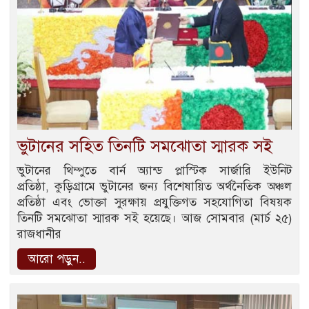
ভুটানের সহিত তিনটি সমঝোতা স্মারক সই
ভুটানের থিম্পুতে বার্ন অ্যান্ড প্লাস্টিক সার্জারি ইউনিট
প্রতিষ্ঠা, কুড়িগ্রামে ভুটানের জন্য বিশেষায়িত অর্থনৈতিক অঞ্চল
প্রতিষ্ঠা এবং ভোক্তা সুরক্ষায় প্রযুক্তিগত সহযোগিতা বিষয়ক
তিনটি সমঝোতা স্মারক সই হয়েছে। আজ সোমবার (মার্চ ২৫)
রাজধানীর
আরো পড়ুন..