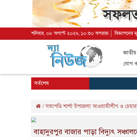
শনিবার, ০৮ অগাস্ট ২০২৬, ১০:৩০ অপরাহ্ন
বিজ্ঞাপনের ম
জাতীয়
যোগ ব্
সর্বশেষ
/
সভাপতি শার্শা উপজেলা আওয়ামীলীগ ও চেয়ারম
বাহাদুরপুর বাজার পাড়া বিদ্যুৎ সঞ্চাল