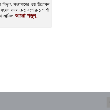
বিদ্যুৎ সঞ্চালনের শুভ উদ্বোধন
ীয় সংসদ সদস্য,৮৫ যশোর-১ শার্শা
আরো পড়ুন..
শেখ আফিল