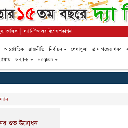
ূল্য তালিকা
দ্যা নিউজ এর বিশেষ প্রকাশনা
আন্তর্জাতিক
রাজনীতি
নির্বাচন
খেলাধুলা
গ্রাম গঞ্জের খবর
যায়াম
অন্যান্য
English
্যান
নের শুভ উদ্বোধন