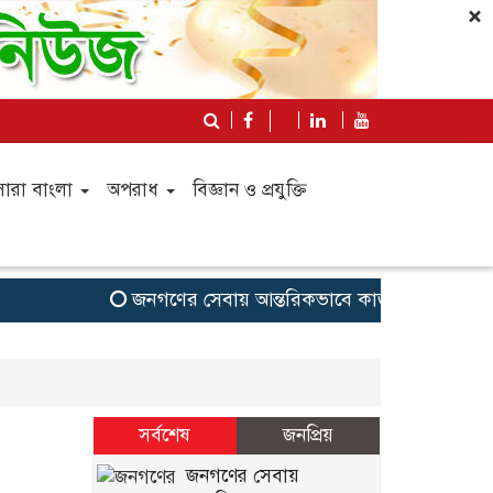
×
সারা বাংলা
অপরাধ
বিজ্ঞান ও প্রযুক্তি
জনগণের সেবায় আন্তরিকভাবে কাজ করতে ইউএনওদের প্
সর্বশেষ
জনপ্রিয়
জনগণের সেবায়