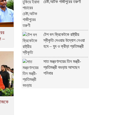
চেষ্টা,আটক গাজীপুরের তরুণী
রের
টেপ বল ক্রিকেটকে রাষ্ট্রীয়
দল –
স্বীকৃতি দেওয়ার উদ্যোগ নেওয়া
হবে – যুব ও ক্রীড়া প্রতিমন্ত্রী
সাত মন্ত্রণালয়ের তিন মন্ত্রী-
প্রতিমন্ত্রী বগুড়ায় আসছেন
শনিবার
মাজকে
চট্টগ্রাম আসছেন প্রধানমন্ত্রী
তারেক রহমান