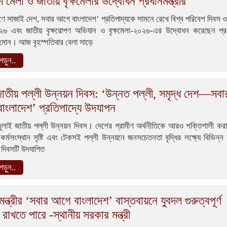
 মেলা ও জাতীয় বৃক্ষমেলার উদ্বোধন প্রধানমন্ত্রীর
পণে সাজাই দেশ, সবার আগে বাংলাদেশ’ প্রতিপাদ্যকে সামনে রেখে বিশ্ব পরিবেশ দিবস 
২৬ এবং জাতীয় বৃক্ষরোপণ অভিযান ও বৃক্ষমেলা-২০২৬-এর উদ্বোধন করেছেন প্রধান
হমান। আজ বৃহস্পতিবার বেলা সাড়ে
ড়ুন..
তীয় পল্লী উন্নয়ন দিবস: ‘উন্নত পল্লী, সমৃদ্ধ দেশ—সবা
াংলাদেশ’ প্রতিপাদ্যে উদযাপন
াই জাতীয় পল্লী উন্নয়ন দিবস। দেশের গ্রামীণ অর্থনীতিকে আরও শক্তিশালী করা, দ
কর্মসংস্থান সৃষ্টি এবং টেকসই পল্লী উন্নয়নে জনসচেতনতা বৃদ্ধির লক্ষ্যে বিভিন্ন ক
ে দিবসটি উদযাপিত
ড়ুন..
মন্ত্রীর ‘সবার আগে বাংলাদেশ’ বাস্তবায়নে যুবদল গুরুত্বপূর্ণ
 রাখতে পারে -স্থানীয় সরকার মন্ত্রী