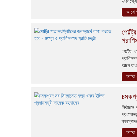
উপলক্ষ্য
আরো প
পোল্ট্
প্রাণি
পোল্ট্রি
প্রাণিসম
আগে বাংল
আরো প
চমকপ্র
নির্বাচন
প্রধানম
ব্যবস্থাপ
আরো প