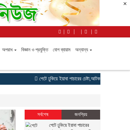
×
অপরাধ
বিজ্ঞান ও প্রযুক্তি
যোগ ব্যায়াম
অন্যান্য
পেটে ঢুকিয়ে ইয়াবা পাচারের চেষ্টা,আটক গাজীপুরের তরুণী
টেপ
সর্বশেষ
জনপ্রিয়
পেটে ঢুকিয়ে ইয়াবা পাচারের