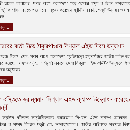
্ত্রী তারেক রহমানের ‘সবার আগে বাংলাদেশ’ গড়ে তোলার লক্ষ্য ও ভিশন বাস্তবায়
ূর্ণ ভূমিকা পালন করতে পারে বলে মন্তব্য করেছেন স্থানীয় সরকার, পল্লী উন্নয়ন ও সমবায়
রুল
ড়ুন..
িচারের বার্তা নিয়ে ঠাকুরগাঁওয়ে লিগ্যাল এইড দিবস উদ্‌যাপন
 খরচে বিরোধ শেষ, সবার আগে বাংলাদেশ’ প্রতিপাদ্যে ঠাকুরগাঁওয়ে জাতীয় আইনগত
িত হয়েছে। মঙ্গলবার (২৮ এপ্রিল) সকালে জেলা লিগ্যাল এইড কমিটির উদ্যোগে ফিত
য়ে অনুষ্ঠানের
ড়ুন..
 বস্তিতে ভ্রাম্যমাণ লিগ্যাল এইড ক্যাম্প উদ্বোধন করেছে
ত্রী
র কড়াইল বস্তিতে আনুষ্ঠানিকভাবে ভ্রাম্যমাণ লিগ্যাল এইড ক্যাম্প উদ্বোধন
চার ও সংসদ বিষয়ক মন্ত্রী মো. আসাদুজ্জামান। জাতীয় আইনগত সহায়তা দি