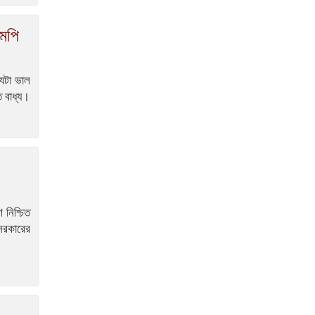
মপি
একটি দুর্ঘটনায় পেহেলির অকাল
মৃত্যুতে মা-বাবার ভবিষ্যৎ
েটা ভাল
স্বপ্নের সমাধি
 বাধ্য।
জুলাই আন্দোলনের ত্যাগকে
চূড়ান্ত পর্যায়ে নিয়ে যেতে হবে –
তথ্যমন্ত্রী
 নিশ্চিত
সরকারের
পুলিশ কর্মকর্তাদের নিয়ে
অপপ্রচার, কঠোর ব্যবস্থা
নেওয়ার হুঁশিয়ারি