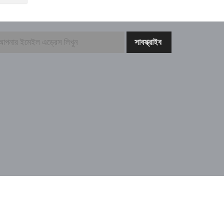
echnical Supported By:
Thenews Team