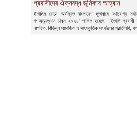
প্রবাসীদের ঐক্যবদ্ধ ভূমিকার আহ্বান
ইতালির রোমে অবস্থিত বাংলাদেশ দূতাবাসে যথাযোগ্য মর্য
গণঅভ্যুত্থান দিবস ২০২৬’ পালিত হয়েছে। ইতালি প্রবাসী বা
নাগরিক, বিভিন্ন সামাজিক ও সাংস্কৃতিক সংগঠনের প্রতিনিধি, গণ