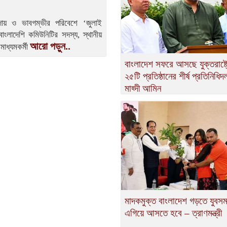
াদায় ও ভাবগম্ভীর পরিবেশে ‘জুলাই
ংলাদেশি কমিউনিটির সদস্য, স্থানীয়
আরো পড়ুন..
মাধ্যমকর্মী
বাংলাদেশ সফরে আসছে যুক্তরাষ্ট্
২৫টি প্রতিষ্ঠানের শীর্ষ প্রতিনিধি
মাহ্দী আমিন
মাদকমুক্ত বাংলাদেশ গড়তে যুবস
এগিয়ে আসতে হবে – ত্রাণমন্ত্রী