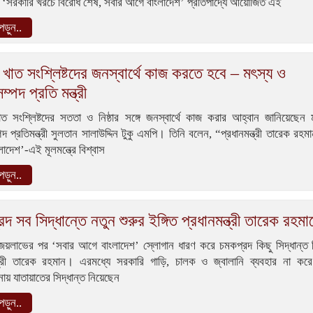
ে ‘সরকারি খরচে বিরোধ শেষ, সবার আগে বাংলাদেশ’ প্রতিপাদ্যে আয়োজিত এই
ড়ুন..
রি খাত সংশ্লিষ্টদের জনস্বার্থে কাজ করতে হবে – মৎস্য ও
সম্পদ প্রতি মন্ত্রী
 খাত সংশ্লিষ্টদের সততা ও নিষ্ঠার সঙ্গে জনস্বার্থে কাজ করার আহ্বান জানিয়েছেন
্পদ প্রতিমন্ত্রী সুলতান সালাউদ্দিন টুকু এমপি। তিনি বলেন, “প্রধানমন্ত্রী তারেক রহম
াদেশ’-এই মূলমন্ত্রে বিশ্বাস
ড়ুন..
দ সব সিদ্ধান্তে নতুন শুরুর ইঙ্গিত প্রধানমন্ত্রী তারেক রহমা
ে জয়লাভের পর ‘সবার আগে বাংলাদেশ’ স্লোগান ধারণ করে চমকপ্রদ কিছু সিদ্ধান্ত
ন্ত্রী তারেক রহমান। এরমধ্যে সরকারি গাড়ি, চালক ও জ্বালানি ব্যবহার না করে
নায় যাতায়াতের সিদ্ধান্ত নিয়েছেন
ড়ুন..