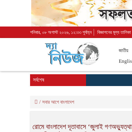
শনিবার, ০৮ অগাস্ট ২০২৬, ১২:৩৩ পূর্বাহ্ন
বিজ্ঞাপনের মূল্য তালিকা
জাতীয়
Engli
সর্বশেষ
/
সবার আগে বাংলাদেশ
রোমে বাংলাদেশ দূতাবাসে ‘জুলাই গণঅভ্যুত্