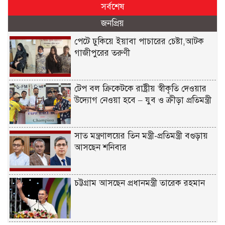
সর্বশেষ
জনপ্রিয়
পেটে ঢুকিয়ে ইয়াবা পাচারের চেষ্টা,আটক
গাজীপুরের তরুণী
টেপ বল ক্রিকেটকে রাষ্ট্রীয় স্বীকৃতি দেওয়ার
উদ্যোগ নেওয়া হবে – যুব ও ক্রীড়া প্রতিমন্ত্রী
সাত মন্ত্রণালয়ের তিন মন্ত্রী-প্রতিমন্ত্রী বগুড়ায়
আসছেন শনিবার
চট্টগ্রাম আসছেন প্রধানমন্ত্রী তারেক রহমান