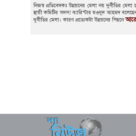
নিজস্ব প্রতিবেদকঃ উন্নয়নের মেলা নয় দুর্নীতির মেল
স্থায়ী কমিটির সদস্য ব্যারিস্টার মওদুদ আহমদ বলেছে
আরো
দুর্নীতির মেলা। কারণ প্রত্যেকটা উন্নয়নের পিছনে