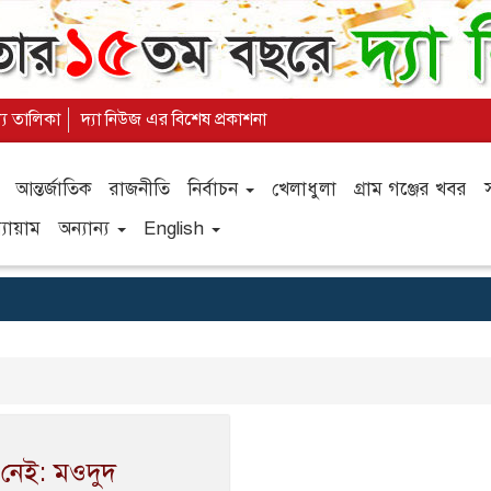
ল্য তালিকা
দ্যা নিউজ এর বিশেষ প্রকাশনা
আন্তর্জাতিক
রাজনীতি
নির্বাচন
খেলাধুলা
গ্রাম গঞ্জের খবর
যায়াম
অন্যান্য
English
 নেই: মওদুদ