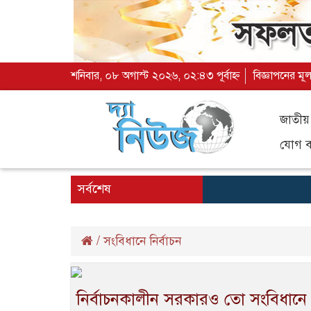
শনিবার, ০৮ অগাস্ট ২০২৬, ০২:৪৩ পূর্বাহ্ন
বিজ্ঞাপনের মূ
জাতীয়
যোগ ব্
সর্বশেষ
/
সংবিধানে নির্বাচন
নির্বাচনকালীন সরকারও তো সংবিধানে