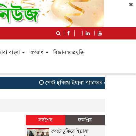
×
সারা বাংলা
অপরাধ
বিজ্ঞান ও প্রযুক্তি
পেটে ঢুকিয়ে ইয়াবা পাচারের চেষ্টা,আটক গাজী
সর্বশেষ
জনপ্রিয়
পেটে ঢুকিয়ে ইয়াবা