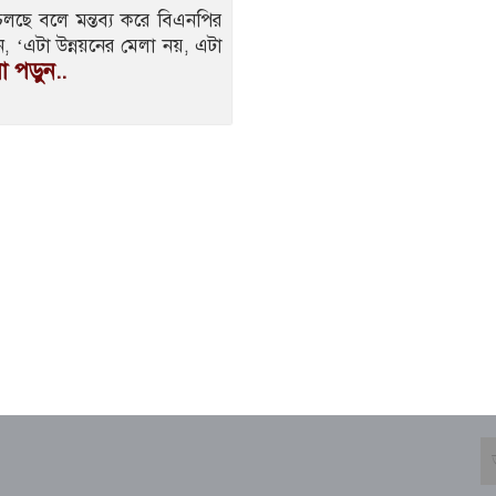
া চলছে বলে মন্তব্য করে বিএনপির
ন, ‘এটা উন্নয়নের মেলা নয়, এটা
 পড়ুন..