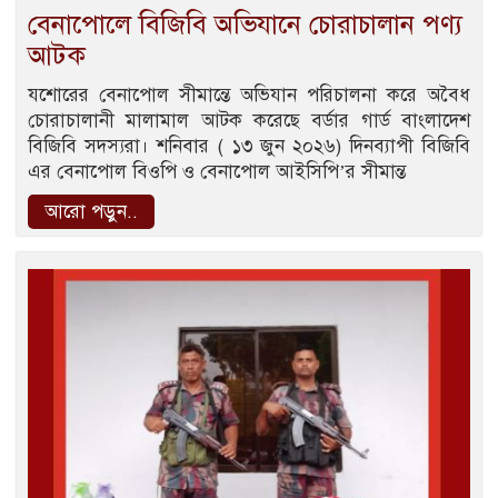
বেনাপোলে বিজিবি অভিযানে চোরাচালান পণ্য
আটক
যশোরের বেনাপোল সীমান্তে অভিযান পরিচালনা করে অবৈধ
চোরাচালানী মালামাল আটক করেছে বর্ডার গার্ড বাংলাদেশ
বিজিবি সদস্যরা। শনিবার ( ১৩ জুন ২০২৬) দিনব্যাপী বিজিবি
এর বেনাপোল বিওপি ও বেনাপোল আইসিপি’র সীমান্ত
আরো পড়ুন..