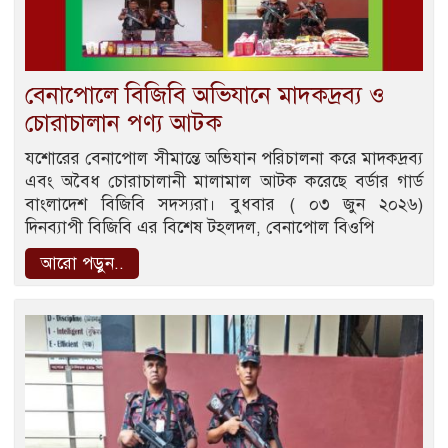
বেনাপোলে বিজিবি অভিযানে মাদকদ্রব্য ও
চোরাচালান পণ্য আটক
যশোরের বেনাপোল সীমান্তে অভিযান পরিচালনা করে মাদকদ্রব্য
এবং অবৈধ চোরাচালানী মালামাল আটক করেছে বর্ডার গার্ড
বাংলাদেশ বিজিবি সদস্যরা। বুধবার ( ০৩ জুন ২০২৬)
দিনব্যাপী বিজিবি এর বিশেষ টহলদল, বেনাপোল বিওপি
আরো পড়ুন..