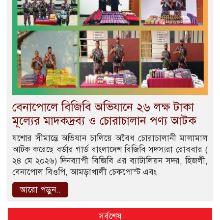
বেনাপোলে বিজিবি অভিযানে ২৬ লক্ষ টাকা
মূল্যের মাদকদ্রব্য ও চোরাচালান পণ্য আটক
যশোর সীমান্তে অভিযান চালিয়ে অবৈধ চোরাচালানী মালামাল
আটক করেছে বর্ডার গার্ড বাংলাদেশ বিজিবি সদস্যরা রোববার (
২৪ মে ২০২৬) দিনব্যাপী বিজিবি এর ব্যাটালিয়ন সদর, হিজলী,
বেনাপোল বিওপি, আমড়াখালী চেকপোস্ট এবং
আরো পড়ুন..
সর্বশেষ