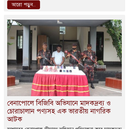
আরো পড়ুন..
বেনাপোলে বিজিবি অভিযানে মাদকদ্রব্য ও
চোরাচালান পণ্যসহ এক ভারতীয় নাগরিক
আটক