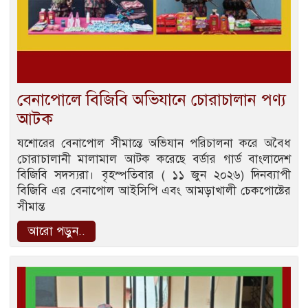
বেনাপোলে বিজিবি অভিযানে চোরাচালান পণ্য
আটক
যশোরের বেনাপোল সীমান্তে অভিযান পরিচালনা করে অবৈধ
চোরাচালানী মালামাল আটক করেছে বর্ডার গার্ড বাংলাদেশ
বিজিবি সদস্যরা। বৃহস্পতিবার ( ১১ জুন ২০২৬) দিনব্যাপী
বিজিবি এর বেনাপোল আইসিপি এবং আমড়াখালী চেকপোষ্টের
সীমান্ত
আরো পড়ুন..