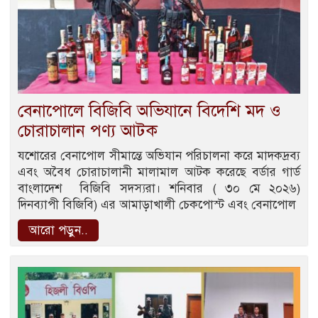
বেনাপোলে বিজিবি অভিযানে বিদেশি মদ ও
চোরাচালান পণ্য আটক
যশোরের বেনাপোল সীমান্তে অভিযান পরিচালনা করে মাদকদ্রব্য
এবং অবৈধ চোরাচালানী মালামাল আটক করেছে বর্ডার গার্ড
বাংলাদেশ বিজিবি সদস্যরা। শনিবার ( ৩০ মে ২০২৬)
দিনব্যাপী বিজিবি) এর আমাড়াখালী চেকপোস্ট এবং বেনাপোল
আরো পড়ুন..