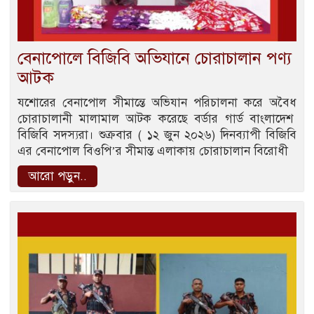
বেনাপোলে বিজিবি অভিযানে চোরাচালান পণ্য
আটক
যশোরের বেনাপোল সীমান্তে অভিযান পরিচালনা করে অবৈধ
চোরাচালানী মালামাল আটক করেছে বর্ডার গার্ড বাংলাদেশ
বিজিবি সদস্যরা। শুক্রবার ( ১২ জুন ২০২৬) দিনব্যাপী বিজিবি
এর বেনাপোল বিওপি’র সীমান্ত এলাকায় চোরাচালান বিরোধী
আরো পড়ুন..