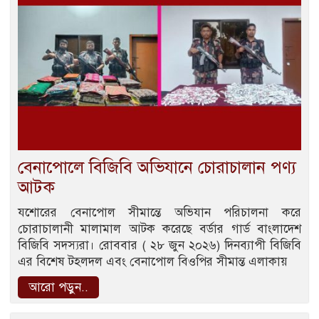
বেনাপোলে বিজিবি অভিযানে চোরাচালান পণ্য
আটক
যশোরের বেনাপোল সীমান্তে অভিযান পরিচালনা করে
চোরাচালানী মালামাল আটক করেছে বর্ডার গার্ড বাংলাদেশ
বিজিবি সদস্যরা। রোববার ( ২৮ জুন ২০২৬) দিনব্যাপী বিজিবি
এর বিশেষ টহলদল এবং বেনাপোল বিওপির সীমান্ত এলাকায়
আরো পড়ুন..