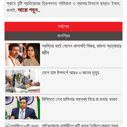
স্থানে বৃষ্টি প্রতিরোধক ত্রিপলসহ সামিয়ানা ও ব্যানার টানানো ছাড়াও ইমাম,
আরো পড়ুন..
কসাই,
সর্বশেষ
জনপ্রিয়
স্বস্তির বার্তা পেলেন থালাপতি বিজয়, মামলা প্রত্যাহার
স্ত্রীর
দেশে হাম উপসর্গে আরও ৩ জনের মৃত্যু
দিল্লিতে শেখ হাসিনার বক্তব্য নিয়ে যা বলছে ভারত
পাইকগাছায় নার্সারীতে গুটি কলম তৈরিতে ব্যস্ত সময়