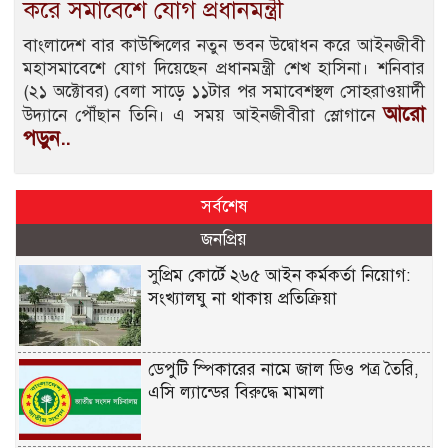
করে সমাবেশে যোগ প্রধানমন্ত্রী
বাংলাদেশ বার কাউন্সিলের নতুন ভবন উদ্বোধন করে আইনজীবী
মহাসমাবেশে যোগ দিয়েছেন প্রধানমন্ত্রী শেখ হাসিনা। শনিবার
(২১ অক্টোবর) বেলা সাড়ে ১১টার পর সমাবেশস্থল সোহরাওয়ার্দী
আরো
উদ্যানে পৌঁছান তিনি। এ সময় আইনজীবীরা স্লোগানে
পড়ুন..
সর্বশেষ
জনপ্রিয়
সুপ্রিম কোর্টে ২৬৫ আইন কর্মকর্তা নিয়োগ:
সংখ্যালঘু না থাকায় প্রতিক্রিয়া
ডেপুটি স্পিকারের নামে জাল ডিও পত্র তৈরি,
এসি ল্যান্ডের বিরুদ্ধে মামলা