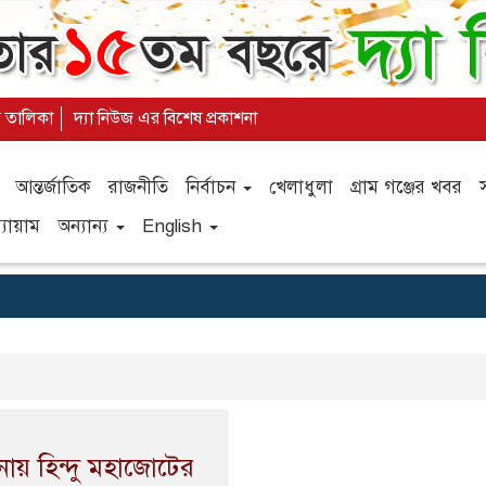
্য তালিকা
দ্যা নিউজ এর বিশেষ প্রকাশনা
আন্তর্জাতিক
রাজনীতি
নির্বাচন
খেলাধুলা
গ্রাম গঞ্জের খবর
যায়াম
অন্যান্য
English
মনায় হিন্দু মহাজোটের