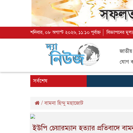
শনিবার, ০৮ অগাস্ট ২০২৬, ১১:১০ পূর্বাহ্ন
বিজ্ঞাপনের মূল
জাতীয়
যোগ ব্
সর্বশেষ
/
বামনা হিন্দু মহাজোট
ইউপি চেয়ারম্যান হত্যার প্রতিবাদে বা