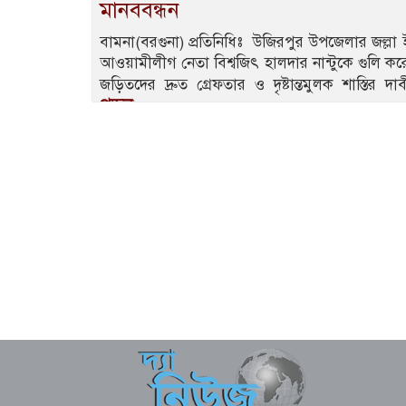
মানববন্ধন
বামনা(বরগুনা) প্রতিনিধিঃ উজিরপুর উপজেলার জল্লা
আওয়ামীলীগ নেতা বিশ্বজিৎ হালদার নান্টুকে গুলি করে
জড়িতদের দ্রুত গ্রেফতার ও দৃষ্টান্তমুলক শাস্তির
পড়ুন..