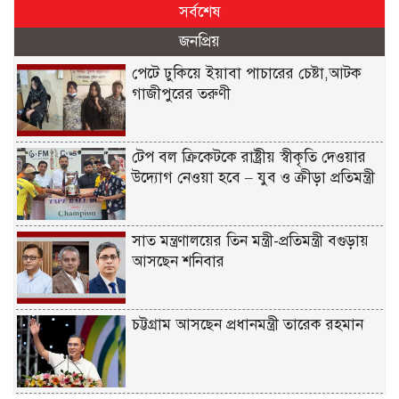
সর্বশেষ
জনপ্রিয়
পেটে ঢুকিয়ে ইয়াবা পাচারের চেষ্টা,আটক
গাজীপুরের তরুণী
টেপ বল ক্রিকেটকে রাষ্ট্রীয় স্বীকৃতি দেওয়ার
উদ্যোগ নেওয়া হবে – যুব ও ক্রীড়া প্রতিমন্ত্রী
সাত মন্ত্রণালয়ের তিন মন্ত্রী-প্রতিমন্ত্রী বগুড়ায়
আসছেন শনিবার
চট্টগ্রাম আসছেন প্রধানমন্ত্রী তারেক রহমান