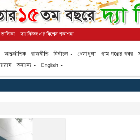
য তালিকা
দ্যা নিউজ এর বিশেষ প্রকাশনা
আন্তর্জাতিক
রাজনীতি
নির্বাচন
খেলাধুলা
গ্রাম গঞ্জের খবর
যায়াম
অন্যান্য
English