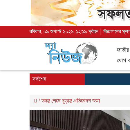
রবিবার, ০৯ অগাস্ট ২০২৬, ১২:১৯ পূর্বাহ্ন
বিজ্ঞাপনের মূল্
জাতীয়
যোগ ব্
সর্বশেষ
/
তদন্ত শেষে চূড়ান্ত প্রতিবেদন জমা