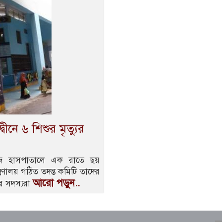
বীনে ৬ শিশুর মৃত্যুর
েজ হাসপাতালে এক রাতে ছয়
্ত্রণালয় গঠিত তদন্ত কমিটি তাদের
আরো পড়ুন..
ির সদস্যরা