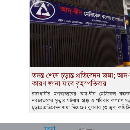
তদন্ত শেষে চূড়ান্ত প্রতিবেদন জমা; আদ-দ্
কারণ জানা যাবে বৃহস্পতিবার
রাজধানীর মগবাজারের আদ-দ্বীন মেডিকেল কল
নবজাতকের মৃত্যুর ঘটনায় স্বাস্থ্য ও পরিবার কল্যাণ মন
চূড়ান্ত প্রতিবেদন জমা দিয়েছে। বুধবার (৩ জুন) কমিট