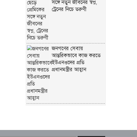
সঙ্গে নতুন জীবনের স্বপ্ন,
ট্রেনের নিচে তরুণী
জনগণের সেবায়
আন্তরিকভাবে কাজ করতে
ইউএনওদের প্রতি
প্রধানমন্ত্রীর আহ্বান
৫০০ টাকার বিনিময়ে চুল
বিক্রি, দুই সন্তানকে নিয়ে
রেললাইনে রেহানা