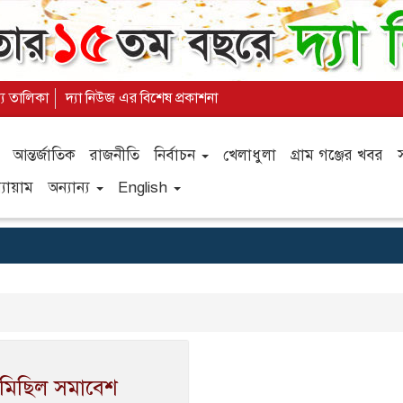
্য তালিকা
দ্যা নিউজ এর বিশেষ প্রকাশনা
আন্তর্জাতিক
রাজনীতি
নির্বাচন
খেলাধুলা
গ্রাম গঞ্জের খবর
যায়াম
অন্যান্য
English
ণমিছিল সমাবেশ