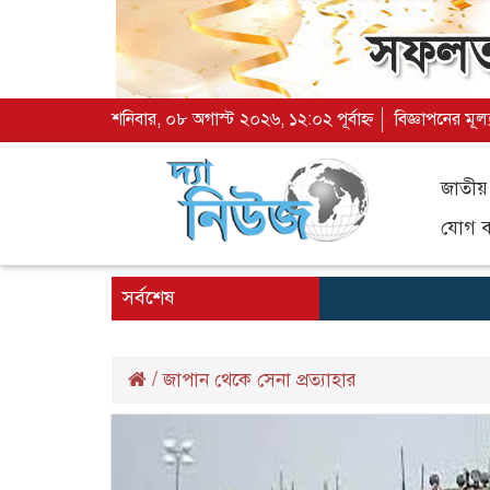
শনিবার, ০৮ অগাস্ট ২০২৬, ১২:০২ পূর্বাহ্ন
বিজ্ঞাপনের মূল
জাতীয়
যোগ ব্
সর্বশেষ
/
জাপান থেকে সেনা প্রত‍্যাহার