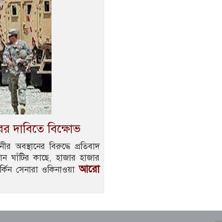
হারের দাবিতে বিক্ষোভ
নীর অবস্থানের বিরুদ্ধে প্রতিবাদ
ান ঘাঁটির কাছে, হাজার হাজার
আরো
র্কিন সেনারা ওকিনাওয়া