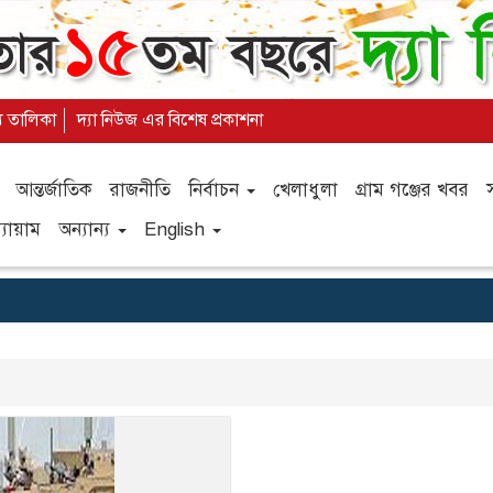
্য তালিকা
দ্যা নিউজ এর বিশেষ প্রকাশনা
আন্তর্জাতিক
রাজনীতি
নির্বাচন
খেলাধুলা
গ্রাম গঞ্জের খবর
যায়াম
অন্যান্য
English