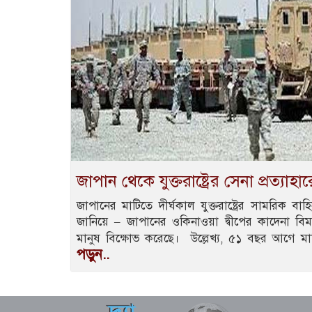
জাপান থেকে যুক্তরাষ্ট্রের সেনা প্রত‍্যা
জাপানের মাটিতে দীর্ঘকাল যুক্তরাষ্ট্রের সামরিক বাহি
জানিয়ে – জাপানের ওকিনাওয়া দ্বীপের কাদেনা বিম
মানুষ বিক্ষোভ করেছে। উল্লেখ্য, ৫১ বছর আগে মা
পড়ুন..