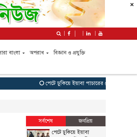
×
সারা বাংলা
অপরাধ
বিজ্ঞান ও প্রযুক্তি
পেটে ঢুকিয়ে ইয়াবা পাচারের চেষ্টা,আটক গাজী
সর্বশেষ
জনপ্রিয়
পেটে ঢুকিয়ে ইয়াবা