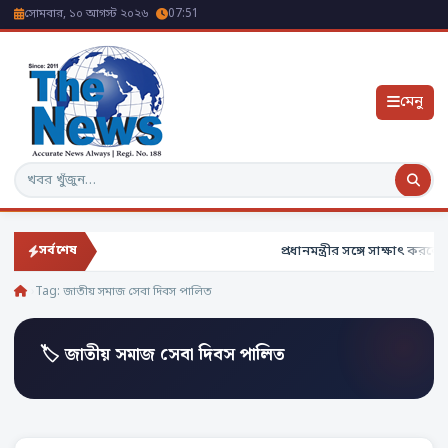
সোমবার, ১০ আগস্ট ২০২৬
07:51
মেনু
অনুসন্ধান
প্রধানমন্ত্রীর সঙ্গে সাক্ষাৎ করল
সর্বশেষ
Tag:
জাতীয় সমাজ সেবা দিবস পালিত
🏷 জাতীয় সমাজ সেবা দিবস পালিত