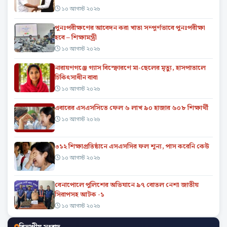
১০ আগস্ট ২০২৬
পুনঃপরীক্ষণের আবেদন করা খাতা সম্পূর্ণভাবে পুনঃপরীক্ষা
হবে – শিক্ষামন্ত্রী
১০ আগস্ট ২০২৬
নারায়ণগঞ্জে গ্যাস বিস্ফোরণে মা-ছেলের মৃত্যু, হাসপাতালে
চিকিৎসাধীন বাবা
১০ আগস্ট ২০২৬
এবারের এসএসসিতে ফেল ৬ লাখ ৯০ হাজার ৬০৮ শিক্ষার্থী
১০ আগস্ট ২০২৬
৩১২ শিক্ষাপ্রতিষ্ঠানে এসএসসির ফল শূন্য, পাস করেনি কেউ
১০ আগস্ট ২০২৬
বেনাপোলে পুলিশের অভিযানে ৯৭ বোতল নেশা জাতীয়
সিরাপসহ আটক -১
১০ আগস্ট ২০২৬