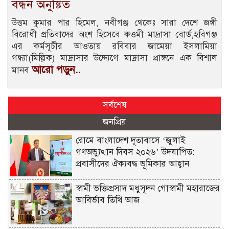
বন্ধন অনুষ্টিত
উত্তম কুমার পার হিমেল, নবীগঞ্জ থেকেঃ সারা দেশে জঙ্গী
বিরোধী প্রতিবাদের অংশ হিসেবে কওমী মাদ্রাসা বোর্ড,হবিগঞ্জ
এর কর্মসূচীর আওতায় রবিবার জামেয়া ইসলামিয়া
গন্ধ্যা(মিল্লিক) মাদ্রাসার উদ্দ্যেগে মাদ্রাসা প্রাঙ্গনে এক বিশাল
আরো পড়ুন..
মানব
সর্বশেষ
জনপ্রিয়
রোমে বাংলাদেশ দূতাবাসে ‘জুলাই
গণঅভ্যুত্থান দিবস ২০২৬’ উদযাপিত:
প্রবাসীদের ঐক্যবদ্ধ ভূমিকার আহ্বান
স্বামী ভক্তিপ্রসাদ মধুসূদন গোস্বামী মহারাজের
আবির্ভাব তিথি আজ