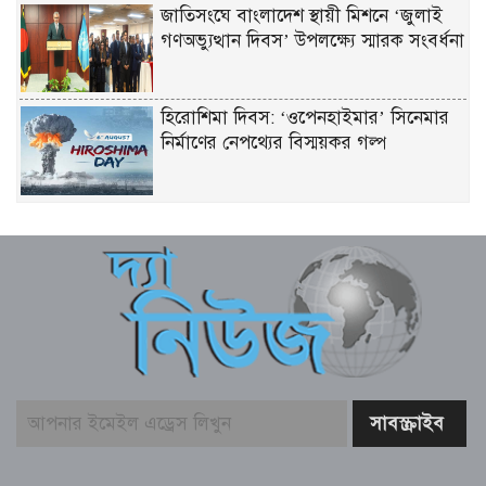
জাতিসংঘে বাংলাদেশ স্থায়ী মিশনে ‘জুলাই
গণঅভ্যুত্থান দিবস’ উপলক্ষ্যে স্মারক সংবর্ধনা
হিরোশিমা দিবস: ‘ওপেনহাইমার’ সিনেমার
নির্মাণের নেপথ্যের বিস্ময়কর গল্প
জুলাই গণঅভ্যুত্থান দিবস উপলক্ষে
জাতিসংঘে বাংলাদেশ স্থায়ী মিশনের স্মারক
সংবর্ধনা
আজ বৃহস্পতিবার (৬ আগস্ট) রাশিফল ও
গ্রহদোষ প্রতিকারের উপায়
আজ ২০ শ্রাবণ বৃহস্পতিবার (৬ আগস্ট)
পঞ্জিকা ও ইতিহাসের এইদিনে