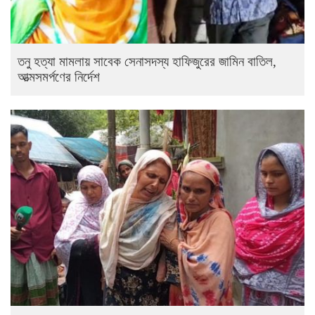
তনু হত্যা মামলায় সাবেক সেনাসদস্য হাফিজুরের জামিন বাতিল,
আত্মসমর্পণের নির্দেশ