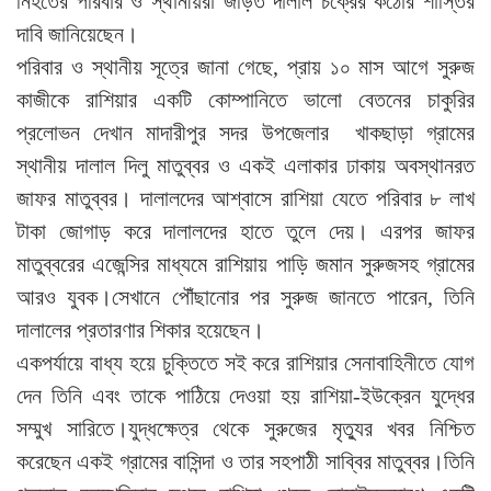
নিহতের পরিবার ও স্থানীয়রা জড়িত দালাল চক্রের কঠোর শাস্তির
দাবি জানিয়েছেন।
পরিবার ও স্থানীয় সূত্রে জানা গেছে, প্রায় ১০ মাস আগে সুরুজ
কাজীকে রাশিয়ার একটি কোম্পানিতে ভালো বেতনের চাকুরির
প্রলোভন দেখান মাদারীপুর সদর উপজেলার খাকছাড়া গ্রামের
স্থানীয় দালাল দিলু মাতুব্বর ও একই এলাকার ঢাকায় অবস্থানরত
জাফর মাতুব্বর। দালালদের আশ্বাসে রাশিয়া যেতে পরিবার ৮ লাখ
টাকা জোগাড় করে দালালদের হাতে তুলে দেয়। এরপর জাফর
মাতুব্বরের এজেন্সির মাধ্যমে রাশিয়ায় পাড়ি জমান সুরুজসহ গ্রামের
আরও যুবক।সেখানে পৌঁছানোর পর সুরুজ জানতে পারেন, তিনি
দালালের প্রতারণার শিকার হয়েছেন।
একপর্যায়ে বাধ্য হয়ে চুক্তিতে সই করে রাশিয়ার সেনাবাহিনীতে যোগ
দেন তিনি এবং তাকে পাঠিয়ে দেওয়া হয় রাশিয়া-ইউক্রেন যুদ্ধের
সম্মুখ সারিতে।যুদ্ধক্ষেত্র থেকে সুরুজের মৃত্যুর খবর নিশ্চিত
করেছেন একই গ্রামের বাসিন্দা ও তার সহপাঠী সাব্বির মাতুব্বর।তিনি