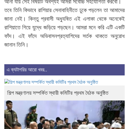
আনা যায় সেই বিষয়টি অবশ্যই আমরা সর্বোচ্চ সহযোগিতা করবো।
তবে তিনি কিভাবে রাশিয়ার সেনাবাহিনীতে ঢুকে পড়লেন তা আমাদের
জানা নেই। কিন্তু প্রবাসী অধ্যুষিত এই এলাকা থেকে অনেকেই
রাশিয়াতে গিয়ে যুদ্ধে জড়িয়ে পড়ছেন। আমরা মনে করি এটি একটি
ফাঁদ। এই ফাঁদে অভিবাসনপ্রত্যাশিদের সর্তক থাকতে অনুরোধ
জানান তিনি।
এ ক্যটাগরির আরো খবর..
শিল্প মন্ত্রণালয় সম্পর্কিত স্থায়ী কমিটির প্রথম বৈঠক অনুষ্ঠিত