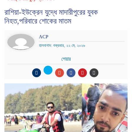
রাশিয়া-ইউক্রেন যুদ্ধে মাদারীপুরের যুবক
নিহত,পরিবারে শোকের মাতম
ACP
হালনাগাদ: শুক্রবার, ২২ মে, ২০২৬
শেয়ার