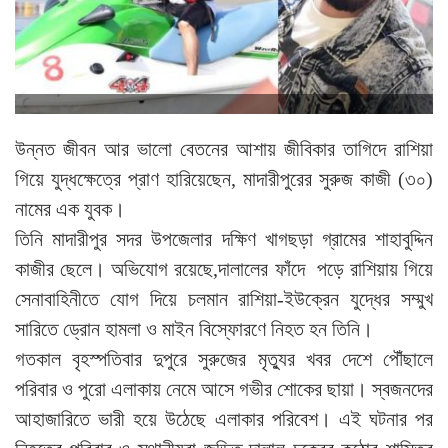
উন্নত জীবন আর ভালো বেতনের আশায় জীবিকার তাগিদে রাশিয়া
গিয়ে যুদ্ধক্ষেত্রে প্রাণ হারিয়েছেন, মাদারীপুরের সুরুজ কাজী (৩০)
নামের এক যুবক।
তিনি মাদারীপুর সদর উপজেলার দক্ষিণ খাগছড়া গ্রামের শাহাবুদ্দিন
কাজীর ছেলে। অভিযোগ রয়েছে,দালালের ফাঁদে পড়ে রাশিয়ায় গিয়ে
সেনাবাহিনীতে যোগ দিয়ে চলমান রাশিয়া-ইউক্রেন যুদ্ধের সম্মুখ
সারিতে ড্রোন হামলা ও মাইন বিস্ফোরণে নিহত হন তিনি।
গতকাল বৃহস্পতিবার দুপুরে সুরুজের মৃত্যুর খবর দেশে পৌঁছালে
পরিবার ও পুরো এলাকায় নেমে আসে গভীর শোকের ছায়া। স্বজনদের
আহাজারিতে ভারী হয়ে উঠেছে এলাকার পরিবেশ। এই ঘটনার পর