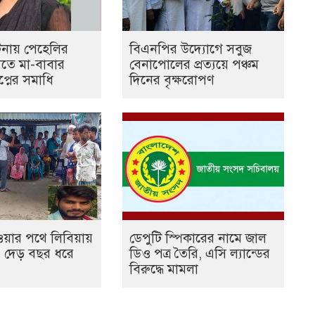
ঘটনায় পেহেলির
বিএনপির উদ্যোগে সবুজ
যুতে মা-বাবার
বেনাপোলের প্রত্যয়ে পঞ্চম
প্নের সমাধি
দিনের বৃক্ষরোপণ
ওয়ার পথে লিবিয়ায়
ডেপুটি স্পিকারের নামে জাল
ক, দেড় বছর ধরে
ডিও পত্র তৈরি, এসি ল্যান্ডের
বিরুদ্ধে মামলা