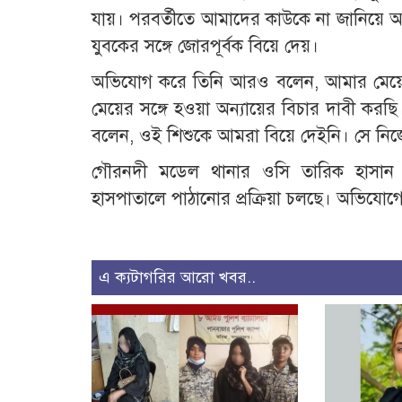
যায়। পরবর্তীতে আমাদের কাউকে না জানিয়ে 
যুবকের সঙ্গে জোরপূর্বক বিয়ে দেয়।
অভিযোগ করে তিনি আরও বলেন, আমার মেয়েক
মেয়ের সঙ্গে হওয়া অন্যায়ের বিচার দাবী করছ
বলেন, ওই শিশুকে আমরা বিয়ে দেইনি। সে নিজ
গৌরনদী মডেল থানার ওসি তারিক হাসান রা
হাসপাতালে পাঠানোর প্রক্রিয়া চলছে। অভিযোগে
এ ক্যটাগরির আরো খবর..