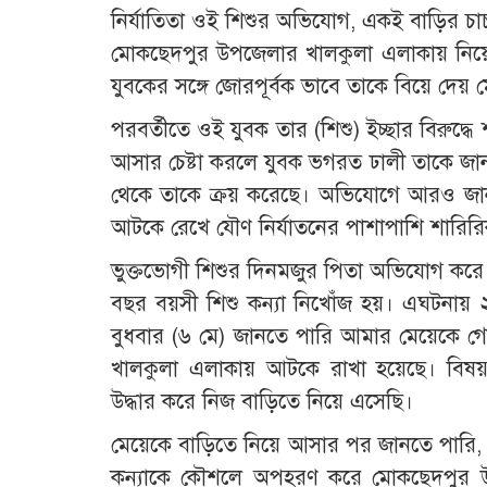
নির্যাতিতা ওই শিশুর অভিযোগ, একই বাড়ির চা
মোকছেদপুর উপজেলার খালকুলা এলাকায় নিয়ে
যুবকের সঙ্গে জোরপূর্বক ভাবে তাকে বিয়ে দেয় মে
পরবর্তীতে ওই যুবক তার (শিশু) ইচ্ছার বিরুদ্ধ
আসার চেষ্টা করলে যুবক ভগরত ঢালী তাকে জানা
থেকে তাকে ক্রয় করেছে। অভিযোগে আরও জান
আটকে রেখে যৌণ নির্যাতনের পাশাপাশি শারিরি
ভুক্তভোগী শিশুর দিনমজুর পিতা অভিযোগ করে 
বছর বয়সী শিশু কন্যা নিখোঁজ হয়। এঘটনায় 
বুধবার (৬ মে) জানতে পারি আমার মেয়েকে
খালকুলা এলাকায় আটকে রাখা হয়েছে। বিষ
উদ্ধার করে নিজ বাড়িতে নিয়ে এসেছি।
মেয়েকে বাড়িতে নিয়ে আসার পর জানতে পারি,
কন্যাকে কৌশলে অপহরণ করে মোকছেদপুর উপ