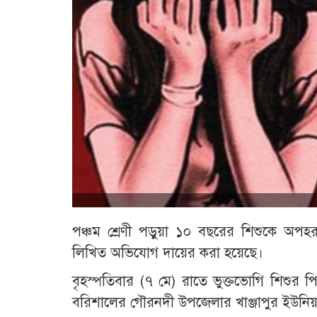
পঞ্চম শ্রেণী পড়ুয়া ১০ বছরের শিশুকে অপহ
লিখিত অভিযোগ দায়ের করা হয়েছে।
বৃহস্পতিবার (৭ মে) রাতে ভুক্তভোগি শিশুর
বরিশালের গৌরনদী উপজেলার খাঞ্জাপুর ইউনিয়নে