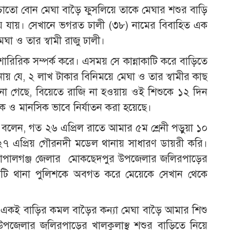
চাতো বোন মেঘা বাড়ৈ ফুসলিয়ে তাকে মেঘার শশুর বাড়ি
 যায়। সেখানে ভগরত ঢালী (৩৮) নামের বিবাহিত এক
ঘা ও তার স্বামী রাজু ঢালী।
ে শারিরিক সম্পর্ক করে। এসময় সে কান্নাকাটি করে বাড়িতে
য় যে, ২ লাখ টাকার বিনিময়ে মেঘা ও তার স্বামীর কাছ
া গেছে, বিয়েতে রাজি না হওয়ায় ওই শিশুকে ১২ দিন
ক ও মানসিক ভাবে নির্যাতন করা হয়েছে।
বলেন, গত ২৬ এপ্রিল রাতে আমার ৫ম শ্রেনী পড়ুয়া ১০
২৭ এপ্রিয় গৌরনদী মডেল থানায় সাধারণ ডায়রী করি।
 গোপালগঞ্জ জেলার মোকছেদপুর উপজেলার জলিরপাড়ের
য়টি থানা পুলিশকে অবগত করে মেয়েকে সেখান থেকে
 একই বাড়ির কমল বাড়ৈর কন্যা মেঘা বাড়ৈ আমার শিশু
জেলার জলিরপাড়ের খালকুলাস্থ শশুর বাড়িতে নিয়ে