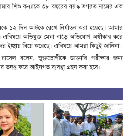
আমার শিশু কন্যাকে ৩৮ বছরের বয়স্ক ভগরত নামের এক
ে ১২ দিন আটকে রেখে নির্যাতন করা হয়েছে। আমার
ি। এবিষয়ে অভিযুক্ত মেঘা বাড়ৈ অভিযোগ অস্বীকার করে
ের ইচ্ছায় বিয়ে করেছে। এবিষয়ে আমরা কিছুই জানিনা।
সেল বলেন, ভুক্তভোগীকে ডাক্তারি পরীক্ষার জন্য
র তদন্ত করে আইনগত ব্যবস্থা গ্রহন করা হবে।