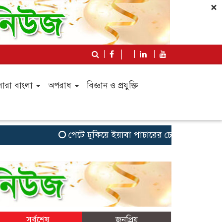
×
সারা বাংলা
অপরাধ
বিজ্ঞান ও প্রযুক্তি
পেটে ঢুকিয়ে ইয়াবা পাচারের চেষ্টা,আটক গাজীপুরের 
সর্বশেষ
জনপ্রিয়