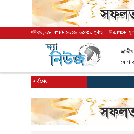
শনিবার, ০৮ অগাস্ট ২০২৬, ০৫:৩০ পূর্বাহ্ন
বিজ্ঞাপনের মূ
জাতীয়
যোগ ব্
সর্বশেষ