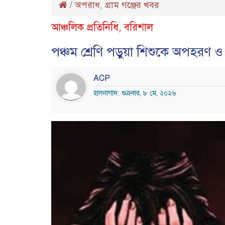
/
অপরাধ
গ্রাম গঞ্জের খবর
,
আঞ্চলিক প্রতিনিধি, বরিশাল
পঞ্চম শ্রেণি পড়ুয়া শিশুকে অপহরণ 
ACP
হালনাগাদ: শুক্রবার, ৮ মে, ২০২৬