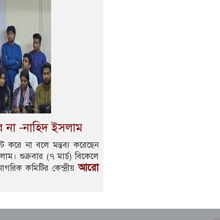
ে না -নাহিদ ইসলাম
ট করে না বলে মন্তব্য করেছেন
াম। শুক্রবার (৭ মার্চ) বিকেলে
আরো
গরিক কমিটির কেন্দ্রীয়