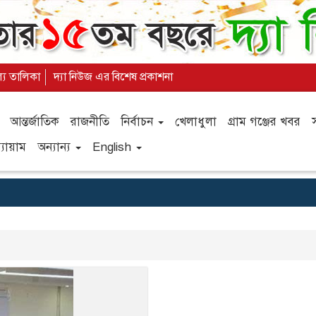
ল্য তালিকা
দ্যা নিউজ এর বিশেষ প্রকাশনা
আন্তর্জাতিক
রাজনীতি
নির্বাচন
খেলাধুলা
গ্রাম গঞ্জের খবর
যায়াম
অন্যান্য
English