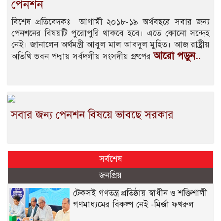
পেনশন
বিশেষ প্রতিবেদকঃ আগামী ২০১৮-১৯ অর্থবছরে সবার জন্য
পেনশনের বিষয়টি পুরোপুরি থাকবে হবে। এতে কোনো সন্দেহ
নেই। জানালেন অর্থমন্ত্রী আবুল মাল আবদুল মুহিত। আজ রাষ্ট্রীয়
আরো পড়ুন..
অতিথি ভবন পদ্মায় সর্বদলীয় সংসদীয় গ্রুপের
সবার জন্য পেনশন বিষয়ে ভাবছে সরকার
সর্বশেষ
জনপ্রিয়
টেকসই গণতন্ত্র প্রতিষ্ঠায় স্বাধীন ও শক্তিশালী
গণমাধ্যমের বিকল্প নেই -মির্জা ফখরুল