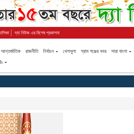
 তালিকা
দ্যা নিউজ এর বিশেষ প্রকাশনা
আন্তর্জাতিক
রাজনীতি
নির্বাচন
খেলাধুলা
গ্রাম গঞ্জের খবর
সারা বাংলা
sh