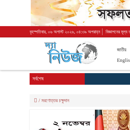
বৃহস্পতিবার, ০৬ অগাস্ট ২০২৬, ০৪:৩৯ অপরাহ্ন
বিজ্ঞাপনের মূল্য
জাতীয়
Engli
সর্বশেষ
/
মরণোত্তর চক্ষুদান