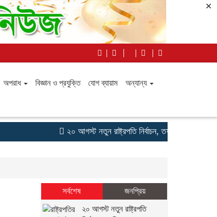
×
অপরাধ
বিজ্ঞান ও প্রযুক্তি
যোগ ব্যায়াম
অন্যান্য
২০ আগস্ট নতুন রাষ্ট্রপতি নির্বাচন, তফসিল ঘোষণা কমিশন
সর্বশেষ
জনপ্রিয়
২০ আগস্ট নতুন রাষ্ট্রপতি