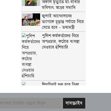
অকাল মৃত্যুতে মা-বাবার
ভবিষ্যৎ স্বপ্নের সমাধি
জুলাই আন্দোলনের
ত্যাগকে চূড়ান্ত পর্যায়ে নিয়ে
যেতে হবে – তথ্যমন্ত্রী
পুলিশ কর্মকর্তাদের নিয়ে
অপপ্রচার, কঠোর ব্যবস্থা
নেওয়ার হুঁশিয়ারি
শিগগিরই শুরু হবে তিস্তা
মহাপরিকল্পনা বাস্তবায়নের
কাজ – পানি সম্পদ মন্ত্রী