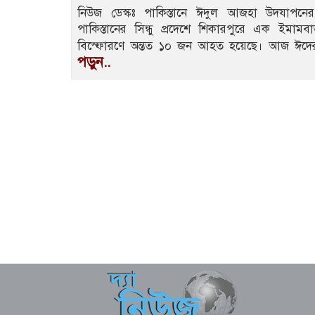
নিউজ ডেস্কঃ পাকিস্তানে ঈদুল আজহা উদযাপ
পাকিস্তানের সিন্ধু প্রদেশে শিকারপুরে এক ইমা
বিস্ফোরণে অন্তত ১০ জন আহত হয়েছে। আজ ঈদে
পড়ুন..