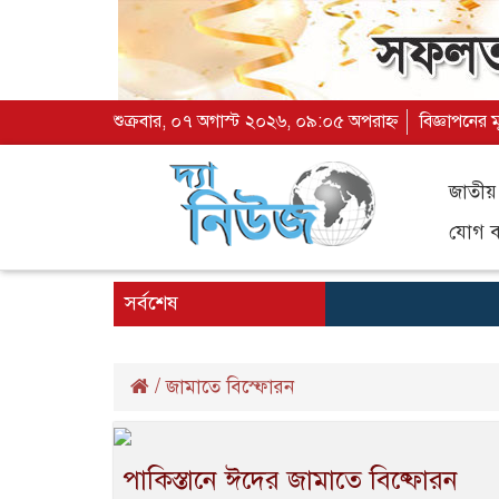
শুক্রবার, ০৭ অগাস্ট ২০২৬, ০৯:০৫ অপরাহ্ন
বিজ্ঞাপনের 
জাতীয়
যোগ ব্
সর্বশেষ
/
জামাতে বিস্ফোরন
পাকিস্তানে ঈদের জামাতে বিষ্ফোরন