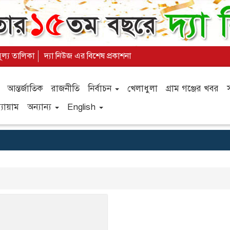
মূল্য তালিকা
দ্যা নিউজ এর বিশেষ প্রকাশনা
আন্তর্জাতিক
রাজনীতি
নির্বাচন
খেলাধুলা
গ্রাম গঞ্জের খবর
যায়াম
অন্যান্য
English