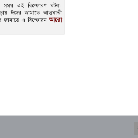
নের সময় এই বিস্ফোরণ ঘটল।
মবাড়ায় ঈদের জামাতে আত্মঘাতী
আরো
র জামাতে এ বিস্ফোরন