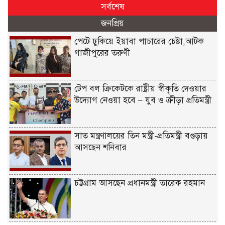
সর্বশেষ
জনপ্রিয়
পেটে ঢুকিয়ে ইয়াবা পাচারের চেষ্টা,আটক
গাজীপুরের তরুণী
টেপ বল ক্রিকেটকে রাষ্ট্রীয় স্বীকৃতি দেওয়ার
উদ্যোগ নেওয়া হবে – যুব ও ক্রীড়া প্রতিমন্ত্রী
সাত মন্ত্রণালয়ের তিন মন্ত্রী-প্রতিমন্ত্রী বগুড়ায়
আসছেন শনিবার
চট্টগ্রাম আসছেন প্রধানমন্ত্রী তারেক রহমান