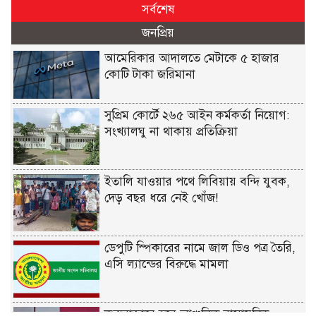
সর্বশেষ
জনপ্রিয়
আমেরিকার আদালতে মেটাকে ৫ হাজার
কোটি টাকা জরিমানা
সুপ্রিম কোর্টে ২৬৫ আইন কর্মকর্তা নিয়োগ:
সংখ্যালঘু না থাকায় প্রতিক্রিয়া
ইতালি যাওয়ার পথে লিবিয়ায় বন্দি যুবক,
দেড় বছর ধরে নেই খোঁজ!
ডেপুটি স্পিকারের নামে জাল ডিও পত্র তৈরি,
এসি ল্যান্ডের বিরুদ্ধে মামলা
কক্সবাজারে হবে আঞ্চলিক রাসায়নিক