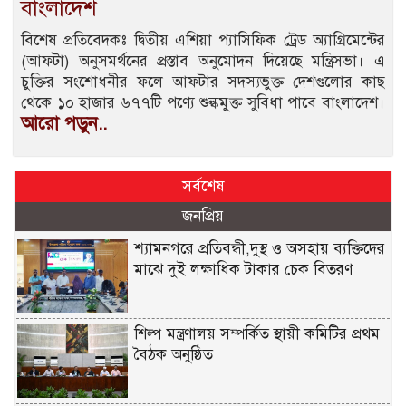
বাংলাদেশ
বিশেষ প্রতিবেদকঃ দ্বিতীয় এশিয়া প্যাসিফিক ট্রেড অ্যাগ্রিমেন্টের
(আফটা) অনুসমর্থনের প্রস্তাব অনুমোদন দিয়েছে মন্ত্রিসভা। এ
চুক্তির সংশোধনীর ফলে আফটার সদস্যভুক্ত দেশগুলোর কাছ
থেকে ১০ হাজার ৬৭৭টি পণ্যে শুল্কমুক্ত সুবিধা পাবে বাংলাদেশ।
আরো পড়ুন..
সর্বশেষ
জনপ্রিয়
শ্যামনগরে প্রতিবন্ধী,দুস্থ ও অসহায় ব্যক্তিদের
মাঝে দুই লক্ষাধিক টাকার চেক বিতরণ
শিল্প মন্ত্রণালয় সম্পর্কিত স্থায়ী কমিটির প্রথম
বৈঠক অনুষ্ঠিত