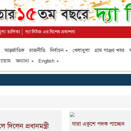
মূল্য তালিকা
দ্যা নিউজ এর বিশেষ প্রকাশনা
আন্তর্জাতিক
রাজনীতি
নির্বাচন
খেলাধুলা
গ্রাম গঞ্জের খবর
যায়াম
অন্যান্য
English
যারা একুশে পদক পাচ্ছেন
দিলেন প্রধানমন্ত্রী