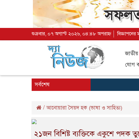
শুক্রবার, ০৭ অগাস্ট ২০২৬, ০৪:৪৮ অপরাহ্ন
বিজ্ঞাপনের 
জাতীয়
যোগ ব্
সর্বশেষ
/
আনোয়ারা সৈয়দ হক (ভাষা ও সাহিত্য)
২১জন বিশিষ্ট ব্যক্তিকে একুশে পদক তুলে 