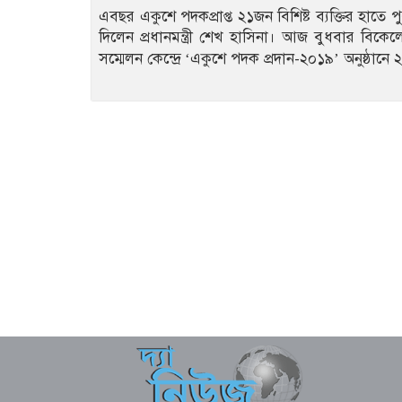
এবছর একুশে পদকপ্রাপ্ত ২১জন বিশিষ্ট ব্যক্তির হাতে পু
দিলেন প্রধানমন্ত্রী শেখ হাসিনা। আজ বুধবার বিকেলে 
সম্মেলন কেন্দ্রে ‘একুশে পদক প্রদান-২০১৯’ অনুষ্ঠানে