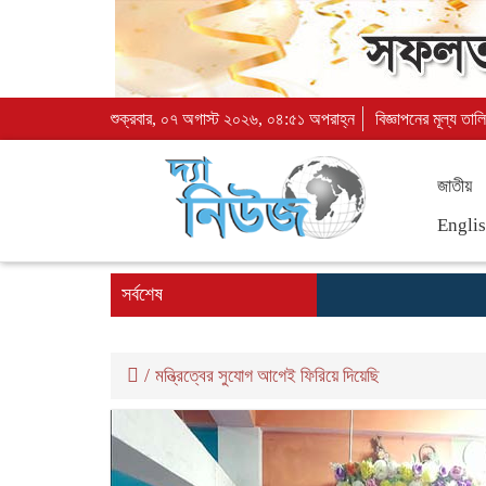
শুক্রবার, ০৭ অগাস্ট ২০২৬, ০৪:৫১ অপরাহ্ন
বিজ্ঞাপনের মূল্য তাল
জাতীয়
Engli
সর্বশেষ
/
মন্ত্রিত্বের সুযোগ আগেই ফিরিয়ে দিয়েছি