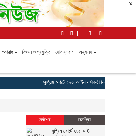
×
অপরাধ
বিজ্ঞান ও প্রযুক্তি
যোগ ব্যায়াম
অন্যান্য
সুপ্রিম কোর্টে ২৬৫ আইন কর্মকর্তা নিয়োগ: সংখ্যালঘু না থাক
সর্বশেষ
জনপ্রিয়
সুপ্রিম কোর্টে ২৬৫ আইন