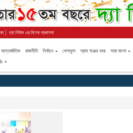
িকা
দ্যা নিউজ এর বিশেষ প্রকাশনা
আন্তর্জাতিক
রাজনীতি
নির্বাচন
খেলাধুলা
গ্রাম গঞ্জের খবর
সারা বাংলা
sh