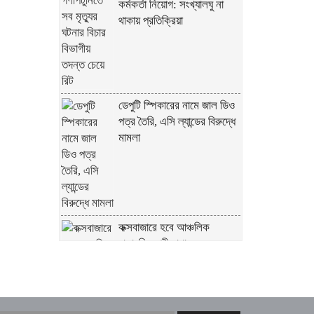
কর্মকর্তা নিয়োগ: সংখ্যালঘু না
থাকায় প্রতিক্রিয়া
ডেপুটি স্পিকারের নামে জাল ডিও
পত্র তৈরি, এসি ল্যান্ডের বিরুদ্ধে
মামলা
কক্সবাজারে হবে আঞ্চলিক
রাসায়নিক পরীক্ষাগার, কমবে
মাদক মামলার জট – স্বরাষ্ট্রমন্ত্রী