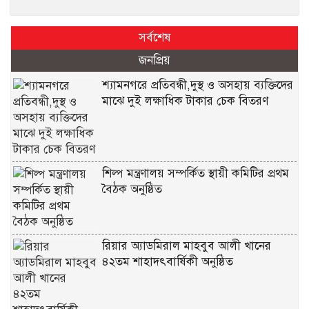
সর্বশেষ
জনপ্রিয়
শ্যামনগরে প্রতিবন্ধী,দুস্থ ও অসহায় ব্যক্তিদের
মাঝে দুই লক্ষাধিক টাকার চেক বিতরণ
শিল্প মন্ত্রণালয় সম্পর্কিত স্থায়ী কমিটির প্রথম
বৈঠক অনুষ্ঠিত
রিয়ার অ্যাডমিরাল মাহবুব আলী খানের
৪২তম শাহাদৎবার্ষিকী অনুষ্ঠিত