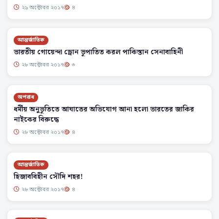
২৯ অক্টোবর ২০১৭
৪
আন্তর্জাতিক
ভারতীয় গোয়েন্দা ড্রোন ভূপাতিত করল পাকিস্তান সেনাবাহিনী
২৮ অক্টোবর ২০১৭
৩
অপরাধ
ধর্মীয় অনুভূতিতে আঘাতের অভিযোগ আনা হলো ভারতের জাকির
নাইকের বিরুদ্ধে
২৮ অক্টোবর ২০১৭
৪
আন্তর্জাতিক
হিজাববিহীন সৌদি শহর!
২৮ অক্টোবর ২০১৭
৪