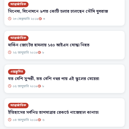
আন্তর্জাতিক
সিনেমা, বিনোদনে ৬শত কোটি ডলার ঢালছেন সৌদি যুবরাজ
২৩ ফেব্রুয়ারি ২০১৮
৩
আন্তর্জাতিক
মার্কিন জোটের হামলায় ১৫০ আইএস যোদ্ধা নিহত
২৫ জানুয়ারি ২০১৮
৮
এক্সক্লুসিভ
যত বেশি সুন্দরী, তত বেশি নম্বর পায় এই স্কুলের মেয়েরা
০৫ জানুয়ারি ২০১৮
৮
আন্তর্জাতিক
ইতিহাসের সর্বনিম্ন তাপমাত্রার রেকর্ডে নাজেহাল কানাডা
০৪ জানুয়ারি ২০১৮
৬