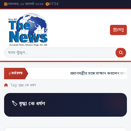
সোমবার, ১০ আগস্ট ২০২৬
07:54
মেনু
অনুসন্ধান
প্রধানমন্ত্রীর সঙ্গে সাক্ষাৎ করলেন ভারতের 
সর্বশেষ
Tag:
বৃদ্ধা কে ধর্ষণ
🏷 বৃদ্ধা কে ধর্ষণ