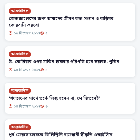
আন্তর্জাতিক
জেরুজালেমের জন্য আমাদের জীবন রক্ত সন্তান ও বাড়িঘর
কোরবানি করবো
১৫ ডিসেম্বর ২০১৭
৫
আন্তর্জাতিক
উ. কোরিয়ার ওপর মার্কিন হামলার পরিণতি হবে ভয়াবহ: পুতিন
১৫ ডিসেম্বর ২০১৭
৪
আন্তর্জাতিক
‘শয়তানের সাথে তর্কে লিপ্ত হবেন না, সে জিতবেই’
১৪ ডিসেম্বর ২০১৭
৬
আন্তর্জাতিক
পূর্ব জেরুসালেমকে ফিলিস্তিনি রাজধানী স্বীকৃতি ওআইসি’র