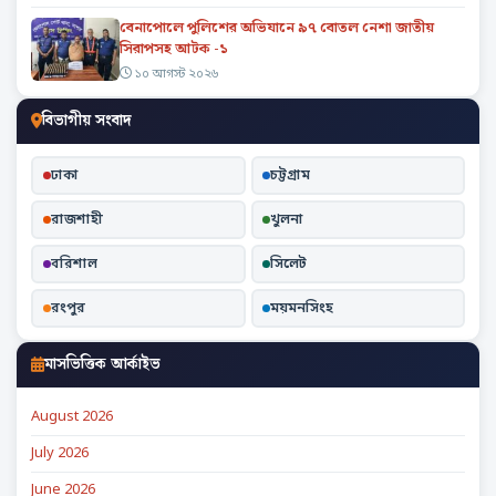
বেনাপোলে পুলিশের অভিযানে ৯৭ বোতল নেশা জাতীয়
সিরাপসহ আটক -১
১০ আগস্ট ২০২৬
বিভাগীয় সংবাদ
ঢাকা
চট্টগ্রাম
রাজশাহী
খুলনা
বরিশাল
সিলেট
রংপুর
ময়মনসিংহ
মাসভিত্তিক আর্কাইভ
August 2026
July 2026
June 2026