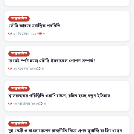
আন্তর্জাতিক
সৌদি আরবে মর্মান্তিক পরনিতি
০২ ডিসেম্বর ২০১৭
৩
আন্তর্জাতিক
ক্রমেই স্পষ্ট হচ্ছে সৌদি-ইসরায়েল গোপন সম্পর্ক!
১৮ নভেম্বর ২০১৭
৪
আন্তর্জাতিক
শ্বাসরুদ্ধকর পরিস্থিতি ওয়াশিংটনে, রচিত হচ্ছে নতুন ইতিহাস
৩০ অক্টোবর ২০১৭
৪
আন্তর্জাতিক
দুই নেত্রী ও বাংলাদেশের রাজনীতি নিয়ে প্রণব মুখার্জি যা লিখেছেন