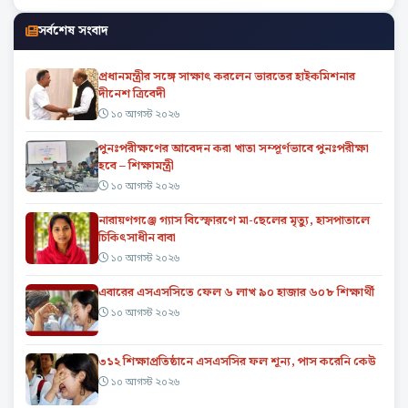
সর্বশেষ সংবাদ
প্রধানমন্ত্রীর সঙ্গে সাক্ষাৎ করলেন ভারতের হাইকমিশনার
দীনেশ ত্রিবেদী
১০ আগস্ট ২০২৬
পুনঃপরীক্ষণের আবেদন করা খাতা সম্পূর্ণভাবে পুনঃপরীক্ষা
হবে – শিক্ষামন্ত্রী
১০ আগস্ট ২০২৬
নারায়ণগঞ্জে গ্যাস বিস্ফোরণে মা-ছেলের মৃত্যু, হাসপাতালে
চিকিৎসাধীন বাবা
১০ আগস্ট ২০২৬
এবারের এসএসসিতে ফেল ৬ লাখ ৯০ হাজার ৬০৮ শিক্ষার্থী
১০ আগস্ট ২০২৬
৩১২ শিক্ষাপ্রতিষ্ঠানে এসএসসির ফল শূন্য, পাস করেনি কেউ
১০ আগস্ট ২০২৬