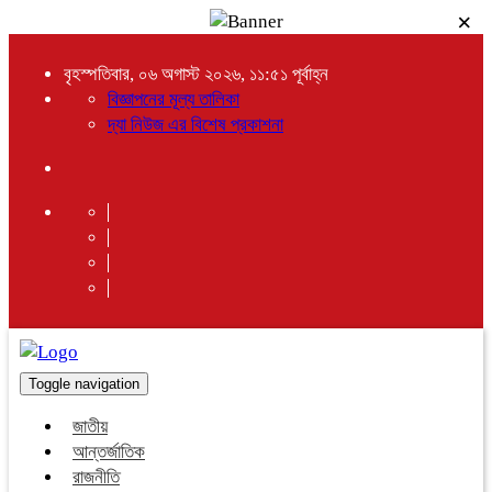
×
বৃহস্পতিবার, ০৬ অগাস্ট ২০২৬, ১১:৫১ পূর্বাহ্ন
বিজ্ঞাপনের মূল্য তালিকা
দ্যা নিউজ এর বিশেষ প্রকাশনা
Toggle navigation
জাতীয়
আন্তর্জাতিক
রাজনীতি