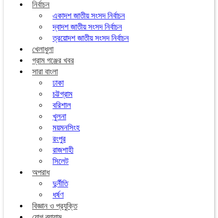
নির্বাচন
একাদশ জাতীয় সংসদ নির্বাচন
দ্বাদশ জাতীয় সংসদ নির্বাচন
ত্রয়োদশ জাতীয় সংসদ নির্বাচন
খেলাধুলা
গ্রাম গঞ্জের খবর
সারা বাংলা
ঢাকা
চট্টগ্রাম
বরিশাল
খুলনা
ময়মনসিংহ
রংপুর
রাজশাহী
সিলেট
অপরাধ
দুর্নীতি
ধর্ষণ
বিজ্ঞান ও প্রযুক্তি
যোগ ব্যায়াম