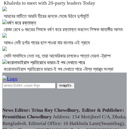
Khaleda to meet with 20-party leaders Today
আরবের মাটিতে আরবি হীরের ঝলকে সেজে উঠবে দুর্গামূর্তি
রোজা রেখে ৬ বছরের শিশুকে ধর্ষণ করে রক্তাক্ত করলেন শিক্ষক জাহাঙ্গীর আলম
আজও দেবী দুর্গার পায়ের ছাপ পাওয়া যায় বাংলার এই গ্রামে
মোদি সাদাসিধে নেতা নয়, তারা আমেরিকার চাপকেও পাত্তা দেয়না -ট্রাম্প
করোনাভাইরাস প্রতিরোধে ভারত-ই পথ দেখাতে পারে -বিশ্ব স্বাস্থ্য সংস্থা
News Editor: Trina Roy Chowdhury, Editor & Publisher:
Promithias Chowdhury
Address: 154 Motijheel C/A, Dhaka,
Bangladesh. Editorial Office: 16 Hatkhola Lane(Swamibag),