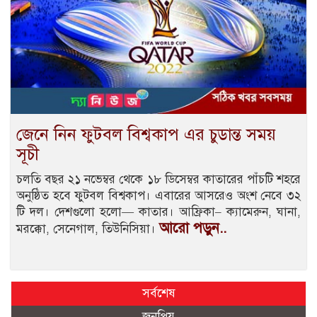
জেনে নিন ফুটবল বিশ্বকাপ এর চুডান্ত সময়
সূচী
চলতি বছর ২১ নভেম্বর থেকে ১৮ ডিসেম্বর কাতারের পাঁচটি শহরে
অনুষ্ঠিত হবে ফুটবল বিশ্বকাপ। এবারের আসরেও অংশ নেবে ৩২
টি দল। দেশগুলো হলো— কাতার। আফ্রিকা– ক্যামেরুন, ঘানা,
আরো পড়ুন..
মরক্কো, সেনেগাল, তিউনিসিয়া।
সর্বশেষ
জনপ্রিয়