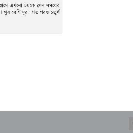
 স্লামে এখনো চমকে দেন সময়ের
খুব বেশি দূর। গত পরশু চতুর্থ