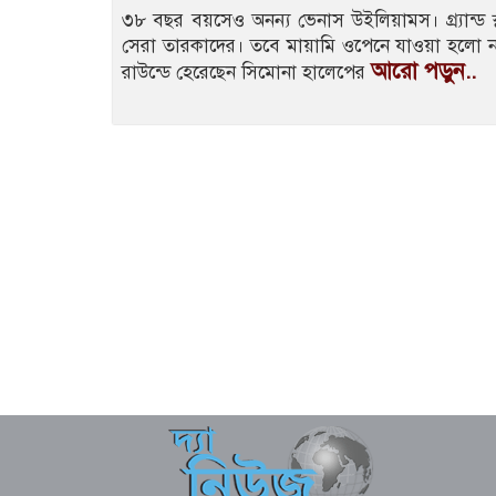
৩৮ বছর বয়সেও অনন্য ভেনাস উইলিয়ামস। গ্র্যান্ড
সেরা তারকাদের। তবে মায়ামি ওপেনে যাওয়া হলো না 
আরো পড়ুন..
রাউন্ডে হেরেছেন সিমোনা হালেপের