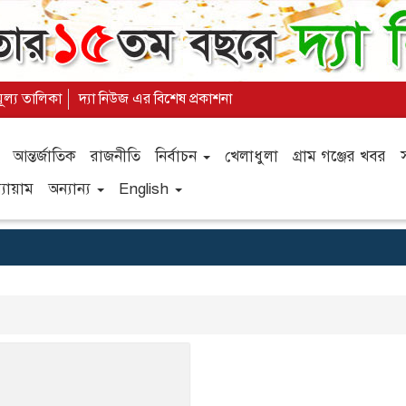
মূল্য তালিকা
দ্যা নিউজ এর বিশেষ প্রকাশনা
আন্তর্জাতিক
রাজনীতি
নির্বাচন
খেলাধুলা
গ্রাম গঞ্জের খবর
যায়াম
অন্যান্য
English