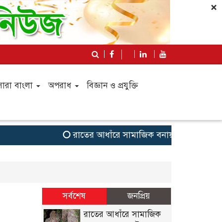
×
সারা বাংলা
অপরাধ
বিজ্ঞান ও প্রযুক্তি
রাতের আধাঁরে সামাজিক বনায়নের গাছ লুট
সর্বশেষ
জনপ্রিয়
রাতের আধাঁরে সামাজিক