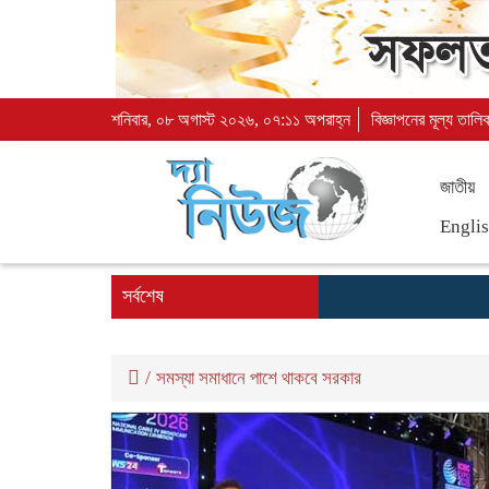
শনিবার, ০৮ অগাস্ট ২০২৬, ০৭:১১ অপরাহ্ন
বিজ্ঞাপনের মূল্য তালি
জাতীয়
Engli
সর্বশেষ
/
সমস্যা সমাধানে পাশে থাকবে সরকার