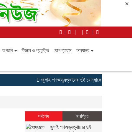
×
অপরাধ
বিজ্ঞান ও প্রযুক্তি
যোগ ব্যায়াম
অন্যান্য
জুলাই গণঅভ্যুত্থানের দুই যোদ্ধাকে অটোরিকশা-রিকশা উপহা
সর্বশেষ
জনপ্রিয়
জুলাই গণঅভ্যুত্থানের দুই