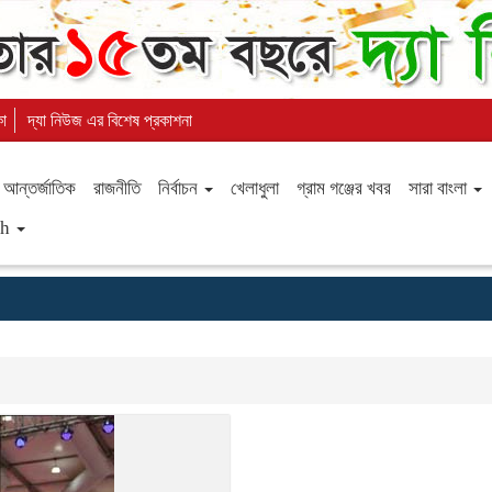
কা
দ্যা নিউজ এর বিশেষ প্রকাশনা
আন্তর্জাতিক
রাজনীতি
নির্বাচন
খেলাধুলা
গ্রাম গঞ্জের খবর
সারা বাংলা
sh