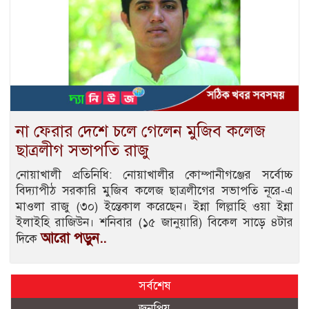
না ফেরার দেশে চলে গেলেন মুজিব কলেজ
ছাত্রলীগ সভাপতি রাজু
নোয়াখালী প্রতিনিধি: নোয়াখালীর কোম্পানীগঞ্জের সর্বোচ্চ
বিদ্যাপীঠ সরকারি মুজিব কলেজ ছাত্রলীগের সভাপতি নূরে-এ
মাওলা রাজু (৩০) ইন্তেকাল করেছেন। ইন্না লিল্লাহি ওয়া ইন্না
ইলাইহি রাজিউন। শনিবার (১৫ জানুয়ারি) বিকেল সাড়ে ৪টার
আরো পড়ুন..
দিকে
সর্বশেষ
জনপ্রিয়