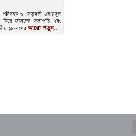
রিবহন ও সেতুমন্ত্রী ওবায়দুল
ি নিয়ে জাসদের সভাপতি এবং
আরো পড়ুন..
ন্দ্রীয় ১৪-দলের