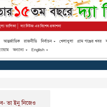
মূল্য তালিকা
দ্যা নিউজ এর বিশেষ প্রকাশনা
আন্তর্জাতিক
রাজনীতি
নির্বাচন
খেলাধুলা
গ্রাম গঞ্জের খবর
যায়াম
অন্যান্য
English
বে- তা ইনু নিজেও