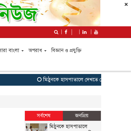
×
সারা বাংলা
অপরাধ
বিজ্ঞান ও প্রযুক্তি
মিঠুনকে হাসপাতালে দেখতে গেলেন মুখ্যমন্ত্রী শু
সর্বশেষ
জনপ্রিয়
মিঠুনকে হাসপাতালে