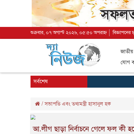
শুক্রবার, ০৭ অগাস্ট ২০২৬, ০৫:৫০ অপরাহ্ন
বিজ্ঞাপনের 
জাতীয়
যোগ ব্
সর্বশেষ
/
সভাপতি এবং তথ্যমন্ত্রী হাসানুল হক
আ.লীগ ছাড়া নির্বাচনে গেলে ফল কী হ