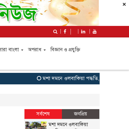
×
সারা বাংলা
অপরাধ
বিজ্ঞান ও প্রযুক্তি
মশা দমনে ওলবাকিয়া পদ্ধতি, যুক্তরাষ্ট্রে নতুন প
সর্বশেষ
জনপ্রিয়
মশা দমনে ওলবাকিয়া