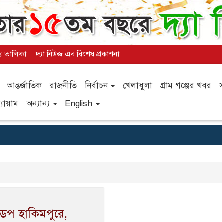
্য তালিকা
দ্যা নিউজ এর বিশেষ প্রকাশনা
আন্তর্জাতিক
রাজনীতি
নির্বাচন
খেলাধুলা
গ্রাম গঞ্জের খবর
যায়াম
অন্যান্য
English
ন্ডপ হাকিমপুরে,