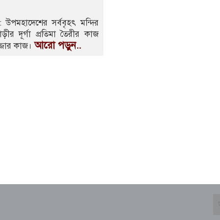
পমহাদেশের সর্ববৃহৎ মন্দির
ীর দূর্গা প্রতিমা তৈরীর কাজ
আরো পড়ুন..
জ্জার কাজ।