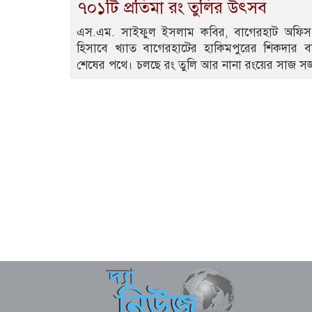
৭০১টি প্রতিমা রং তুলির উৎসব
এস.এম. সাইফুল ইসলাম কবির, বাগেরহাট অফিস: উ
হিসাবে খ্যাত বাগেরহাটের হাকিমপুরের শিকদার বাড়
শেষের পথে। চলছে রং তুলি আর নানা রংয়ের সাজ স